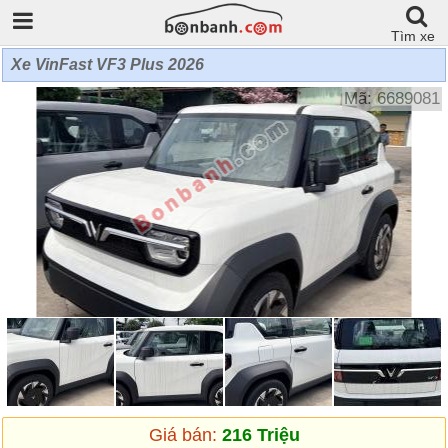
Tìm xe
Xe VinFast VF3 Plus 2026
Mã: 6689081
Giá bán:
216 Triệu