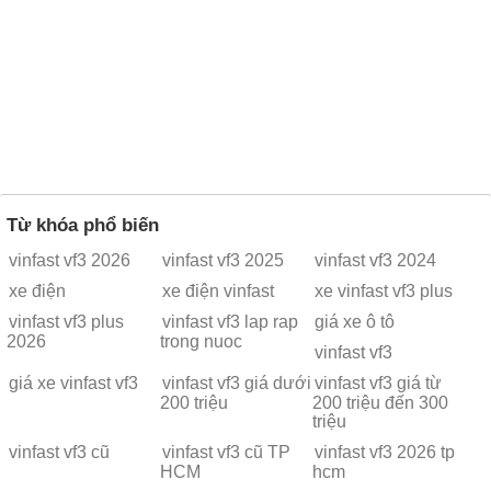
Từ khóa phổ biến
vinfast vf3 2026
vinfast vf3 2025
vinfast vf3 2024
xe điện
xe điện vinfast
xe vinfast vf3 plus
vinfast vf3 plus
vinfast vf3 lap rap
giá xe ô tô
2026
trong nuoc
vinfast vf3
giá xe vinfast vf3
vinfast vf3 giá dưới
vinfast vf3 giá từ
200 triệu
200 triệu đến 300
triệu
vinfast vf3 cũ
vinfast vf3 cũ TP
vinfast vf3 2026 tp
HCM
hcm