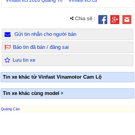
Vinfast vf3 2026 Quảng Trị
Vinfast vf3 cũ
Chia sẻ :
Gửi tin nhắn cho người bán
Báo tin đã bán / đăng sai
Lưu tin xe
Tin xe khác từ Vinfast Vinamotor Cam Lộ
Tin xe khác cùng model
Quảng Cáo