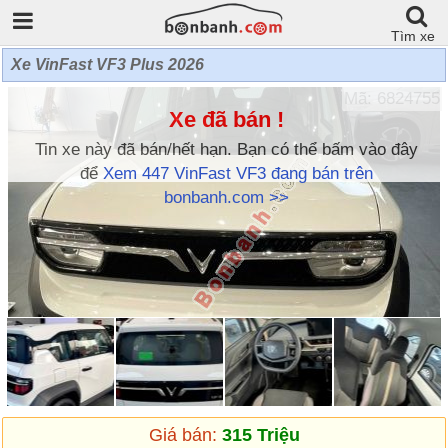
Tìm xe
Xe VinFast VF3 Plus 2026
Mã: 6824755
Xe đã bán !
Tin xe này đã bán/hết hạn. Bạn có thể bấm vào đây
để
Xem 447 VinFast VF3 đang bán trên
bonbanh.com >>
Giá bán:
315 Triệu