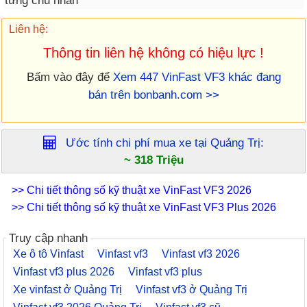
từng chủ nhân
Liên hệ:
Thông tin liên hệ không có hiệu lực !
Bấm vào đây để
Xem 447 VinFast VF3 khác đang
bán trên bonbanh.com >>
Ước tính chi phí mua xe tại
Quảng Trị
:
~ 318 Triệu
>> Chi tiết thông số kỹ thuật xe VinFast VF3 2026
>> Chi tiết thông số kỹ thuật xe VinFast VF3 Plus 2026
Truy cập nhanh
Xe ô tô Vinfast
Vinfast vf3
Vinfast vf3 2026
Vinfast vf3 plus 2026
Vinfast vf3 plus
Xe vinfast ở Quảng Trị
Vinfast vf3 ở Quảng Trị