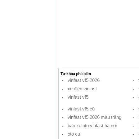
Từ khóa phổ biến
vinfast vf5 2026
xe điện vinfast
vinfast vf5
vinfast vf5 cũ
vinfast vf5 2026 màu trắng
ban xe oto vinfast ha noi
oto cu