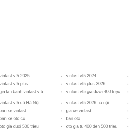
vinfast vf5 2025
vinfast vf5 2024
vinfast vf5 plus
vinfast vf5 plus 2026
giá lăn bánh vinfast vf5
vinfast vf5 giá dưới 400 triệu
vinfast vf5 cũ Hà Nội
vinfast vf5 2026 hà nội
ban xe vinfast
giá xe vinfast
ban xe oto cu
ban oto
oto gia duoi 500 trieu
oto gia tu 400 den 500 trieu