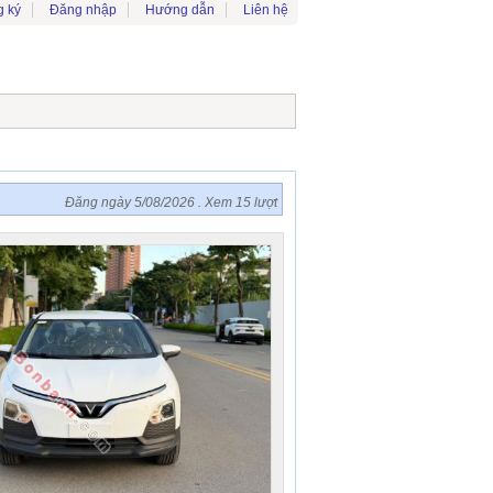
 ký
Đăng nhập
Hướng dẫn
Liên hệ
Đăng ngày 5/08/2026 . Xem 15 lượt