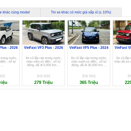
xe khác cùng model
Tin xe khác có mức giá xấp xỉ (± 10%)
Plus - 2026
VinFast VF3 Plus - 2026
VinFast VF5 Plus - 2024
VinFast V
 trong nước,
Xe cũ lắp ráp trong nước,
Xe cũ lắp ráp trong nước,
Xe cũ lắp 
điện , số tự
màu xám,xe điện , số tự
màu xanh,xe điện , số tự
màu đỏ,xe đ
...
động, đã đi 5,000 km ...
động, đã đi 30,000 km ...
ội]
[Hà Nội]
[Hà Nội]
[H
riệu
279 Triệu
365 Triệu
229