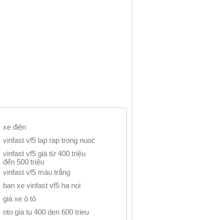
xe điện
vinfast vf5 lap rap trong nuoc
vinfast vf5 giá từ 400 triệu
đến 500 triệu
vinfast vf5 màu trắng
ban xe vinfast vf5 ha noi
giá xe ô tô
oto gia tu 400 den 600 trieu