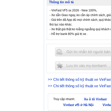
Thông tin mô tả
- VinFast VF5 sx 2026 - New 100%,
- Xe sẵn Giao ngay, ko cần áp chính sách, giá 
- Giá trên đã App đủ mọi chính sách, quý khác
thủ tục nào khác.
- Xe thật giá thật ko loằng ngoằng quý khách c
- Hỗ trợ bank 80% giá trị xe .
>> Chi tiết thông số kỹ thuật xe VinFa
>> Chi tiết thông số kỹ thuật xe VinFa
Truy cập nhanh:
Xe ô tô Vinfast
Vinfast vf5 ở Hà Nội
Vinfa