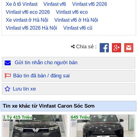
Xe ô tô Vinfast
Vinfast vf6
Vinfast vf6 2026
Vinfast vf6 eco 2026
Vinfast vf6 eco
Xe vinfast ở Hà Nội
Vinfast vf6 ở Hà Nội
Vinfast vf6 2026 Hà Nội
Vinfast vf6 cũ
Chia sẻ :
Gửi tin nhắn cho người bán
Báo tin đã bán / đăng sai
Lưu tin xe
Tin xe khác từ Vinfast Caron Sóc Sơn
1 Tỷ 415 Triệu
645 Triệu