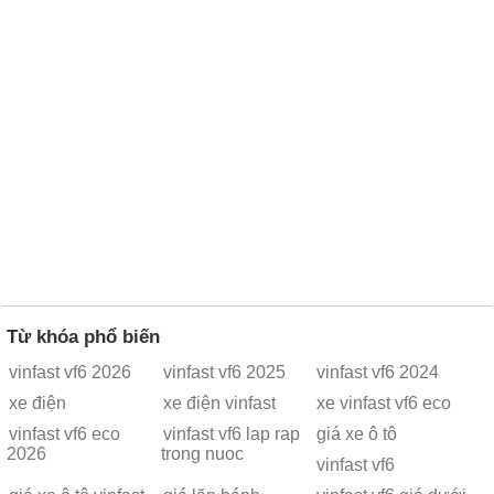
Từ khóa phổ biến
vinfast vf6 2026
vinfast vf6 2025
vinfast vf6 2024
xe điện
xe điện vinfast
xe vinfast vf6 eco
vinfast vf6 eco
vinfast vf6 lap rap
giá xe ô tô
2026
trong nuoc
vinfast vf6