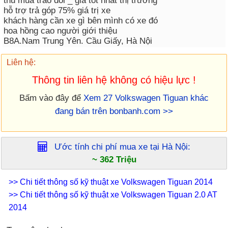
thu mua trao đổi _ giá tốt nhất thị trường
hỗ trợ trả góp 75% giá trị xe
khách hàng cần xe gì bên mình có xe đó
hoa hồng cao người giới thiệu
B8A.Nam Trung Yên. Cầu Giấy, Hà Nội
Liên hệ:
Thông tin liên hệ không có hiệu lực !
Bấm vào đây để
Xem 27 Volkswagen Tiguan khác
đang bán trên bonbanh.com >>
Ước tính chi phí mua xe tại
Hà Nội
:
~ 362 Triệu
>> Chi tiết thông số kỹ thuật xe Volkswagen Tiguan 2014
>> Chi tiết thông số kỹ thuật xe Volkswagen Tiguan 2.0 AT
2014