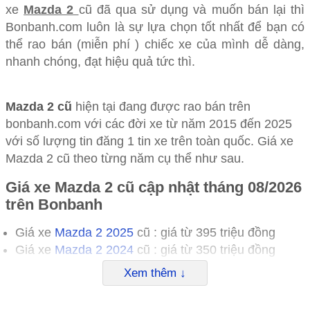
xe
Mazda 2
cũ đã qua sử dụng và muốn bán lại thì
Bonbanh.com luôn là sự lựa chọn tốt nhất để bạn có
thể rao bán (miễn phí ) chiếc xe của mình dễ dàng,
nhanh chóng, đạt hiệu quả tức thì.
Mazda 2 cũ
hiện tại đang được rao bán trên
bonbanh.com với các đời xe từ năm 2015 đến 2025
với số lượng tin đăng 1 tin xe trên toàn quốc. Giá xe
Mazda 2 cũ theo từng năm cụ thể như sau.
Giá xe Mazda 2 cũ
cập nhật tháng 08/2026
trên Bonbanh
Giá xe
Mazda 2 2025
cũ : giá từ 395 triệu đồng
Giá xe
Mazda 2 2024
cũ : giá từ 350 triệu đồng
Giá xe
Mazda 2 2023
cũ : giá từ 335 triệu đồng
Xem thêm ↓
Giá xe
Mazda 2 2022
cũ : giá từ 338 triệu đồng
Giá xe
Mazda 2 2021
cũ : giá từ 359 triệu đồng