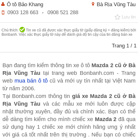
Ô tô Bảo Khang
Bà Rịa Vũng Tàu
0903 128 663
-
0908 521 288
Lưu tin
Chú thích:
Tin xe cũ đã được xác thực giấy tờ (giấy đăng ký + đăng kiểm) bởi
Bonbanh. Việc xác thực giấy tờ này để đánh giá độ tin cậy của tin đăng bán xe
Trang
1
/ 1
Bạn đang tìm kiếm thông tin xe ô tô
Mazda 2 cũ ở Bà
Rịa Vũng Tàu
tại trang web Bonbanh.com - Trang
web
mua bán ô tô
cũ và mới uy tín nhất tại Việt Nam
từ năm 2006.
Tại Bonbanh.com thông tin
giá xe Mazda 2 cũ ở Bà
Rịa Vũng Tàu
và các mẫu xe mới luôn được cập
nhật thường xuyên, đầy đủ và chính xác. Bạn có thể
dễ dàng tìm kiếm cho mình chiếc xe
Mazda 2
đã qua
sử dụng hay 1 chiếc xe mới chính hãng ưng ý nhất
với giá cả tốt nhất trên thị trường . Nếu bạn có chiếc