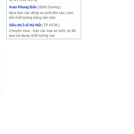
Auto Phong Bổn
[ Bình Dương ]
Mua bán các dòng xe lướt đời cao, cam
kết chất lượng bằng văn bản
Siêu thị ô tô Hà Nội
[ TP HCM ]
Chuyên mua - bán các loại xe lướt, xe đã
qua sử dụng chất lượng cao