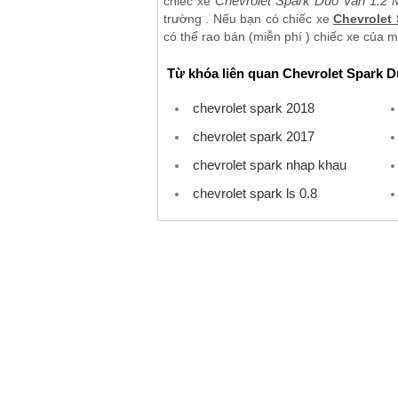
Chevrolet Spark Duo Van 1.2
chiếc xe
trường . Nếu bạn có chiếc xe
Chevrolet
có thể rao bán (miễn phí ) chiếc xe của m
Từ khóa liên quan Chevrolet Spark D
chevrolet spark 2018
chevrolet spark 2017
chevrolet spark nhap khau
chevrolet spark ls 0.8