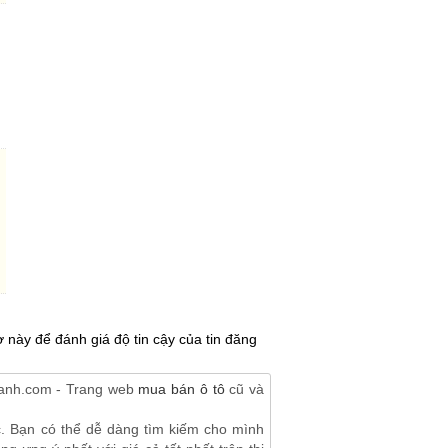
 này để đánh giá độ tin cậy của tin đăng
banh.com - Trang web
mua bán ô tô
cũ và
c. Bạn có thể dễ dàng tìm kiếm cho mình