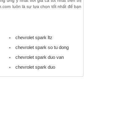
 ưng ý nhất với giá cả tốt nhất trên thị
.com luôn là sự lựa chọn tốt nhất để bạn
chevrolet spark ltz
chevrolet spark so tu dong
chevrolet spark duo van
chevrolet spark duo