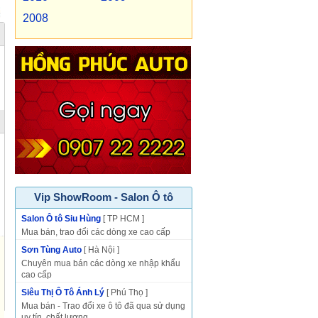
2008
Vip ShowRoom - Salon Ô tô
Salon Ô tô Siu Hùng
[ TP HCM ]
Mua bán, trao đổi các dòng xe cao cấp
Sơn Tùng Auto
[ Hà Nội ]
Chuyên mua bán các dòng xe nhập khẩu
cao cấp
Siêu Thị Ô Tô Ánh Lý
[ Phú Thọ ]
Mua bán - Trao đổi xe ô tô đã qua sử dụng
uy tín, chất lượng