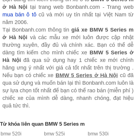
ở Hà Nội
tại trang web Bonbanh.com - Trang web
mua bán ô tô
cũ và mới uy tín nhất tại Việt Nam từ
năm 2006.
Tại Bonbanh.com thông tin
giá xe BMW 5 Series m
ở Hà Nội
và các mẫu xe mới luôn được cập nhật
thường xuyên, đầy đủ và chính xác. Bạn có thể dễ
dàng tìm kiếm cho mình chiếc xe
BMW 5 Series ở
Hà Nội
đã qua sử dụng hay 1 chiếc xe mới chính
hãng ưng ý nhất với giá cả tốt nhất trên thị trường .
Nếu bạn có chiếc xe
BMW 5 Series ở Hà Nội
cũ đã
qua sử dụng và muốn bán lại thì Bonbanh.com luôn là
sự lựa chọn tốt nhất để bạn có thể rao bán (miễn phí )
chiếc xe của mình dễ dàng, nhanh chóng, đạt hiệu
quả tức thì.
Từ khóa liên quan BMW 5 Series m
bmw 520i
bmw 525i
bmw 530i