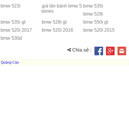
bmw 523i
giá lăn bánh bmw 5
bmw 535i
series
bmw 528i
bmw 535i gt
bmw 528i gt
bmw 550i gt
bmw 520i 2017
bmw 520i 2016
bmw 520i 2015
bmw 530d
Chia sẻ :
Quảng Cáo