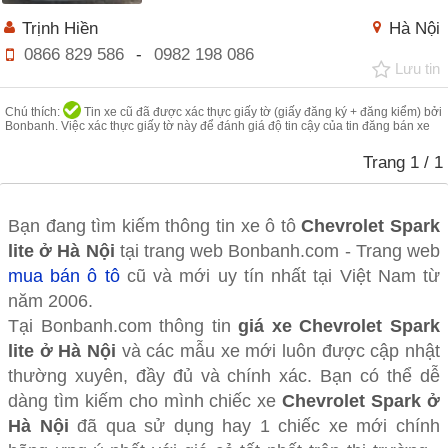
Trịnh Hiền
Hà Nội
0866 829 586
-
0982 198 086
Lưu tin
Chú thích:
Tin xe cũ đã được xác thực giấy tờ (giấy đăng ký + đăng kiểm) bởi
Bonbanh. Việc xác thực giấy tờ này để đánh giá độ tin cậy của tin đăng bán xe
Trang
1
/ 1
Bạn đang tìm kiếm thông tin xe ô tô
Chevrolet Spark
lite ở Hà Nội
tại trang web Bonbanh.com - Trang web
mua bán ô tô
cũ và mới uy tín nhất tại Việt Nam từ
năm 2006.
Tại Bonbanh.com thông tin
giá xe Chevrolet Spark
lite ở Hà Nội
và các mẫu xe mới luôn được cập nhật
thường xuyên, đầy đủ và chính xác. Bạn có thể dễ
dàng tìm kiếm cho mình chiếc xe
Chevrolet Spark ở
Hà Nội
đã qua sử dụng hay 1 chiếc xe mới chính