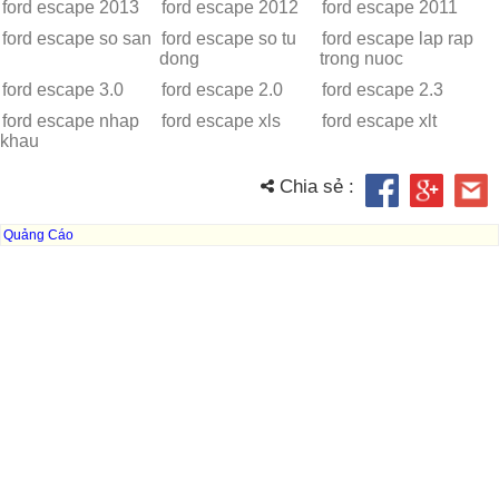
ford escape 2013
ford escape 2012
ford escape 2011
ford escape so san
ford escape so tu
ford escape lap rap
dong
trong nuoc
ford escape 3.0
ford escape 2.0
ford escape 2.3
ford escape nhap
ford escape xls
ford escape xlt
khau
Chia sẻ :
Quảng Cáo