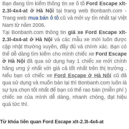
Bạn đang tìm kiếm thông tin xe ô tô
Ford Escape xlt-
2.3l-4x4-at ở Hà Nội
tại trang web Bonbanh.com -
Trang web
mua bán ô tô
cũ và mới uy tín nhất tại Việt
Nam từ năm 2006.
Tại Bonbanh.com thông tin
giá xe Ford Escape xlt-
2.3l-4x4-at ở Hà Nội
và các mẫu xe mới luôn được
cập nhật thường xuyên, đầy đủ và chính xác. Bạn có
thể dễ dàng tìm kiếm cho mình chiếc xe
Ford Escape
ở Hà Nội
đã qua sử dụng hay 1 chiếc xe mới chính
hãng ưng ý nhất với giá cả tốt nhất trên thị trường .
Nếu bạn có chiếc xe
Ford Escape ở Hà Nội
cũ đã
qua sử dụng và muốn bán lại thì Bonbanh.com luôn là
sự lựa chọn tốt nhất để bạn có thể rao bán (miễn phí )
chiếc xe của mình dễ dàng, nhanh chóng, đạt hiệu
quả tức thì.
Từ khóa liên quan Ford Escape xlt-2.3l-4x4-at