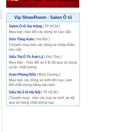
Vip ShowRoom - Salon Ô tô
p
Salon Ô tô Siu Hùng
[ TP HCM ]
Mua bán, trao đổi các dòng xe cao cấp
Sơn Tùng Auto
[ Hà Nội ]
Chuyên mua bán các dòng xe nhập khẩu
cao cấp
Siêu Thị Ô Tô Ánh Lý
[ Phú Thọ ]
Mua bán - Trao đổi xe ô tô đã qua sử dụng
uy tín, chất lượng
Auto Phong Bổn
[ Bình Dương ]
Mua bán các dòng xe lướt đời cao, cam
kết chất lượng bằng văn bản
Siêu thị ô tô Hà Nội
[ TP HCM ]
Chuyên mua - bán các loại xe lướt, xe đã
qua sử dụng chất lượng cao