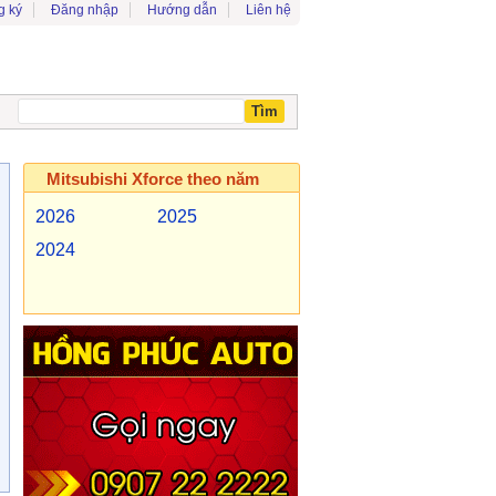
g ký
Đăng nhập
Hướng dẫn
Liên hệ
Mitsubishi Xforce theo năm
2026
2025
2024