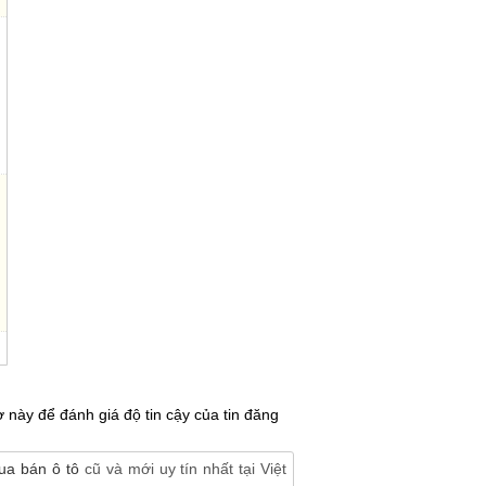
 này để đánh giá độ tin cậy của tin đăng
ua bán ô tô
cũ và mới uy tín nhất tại Việt