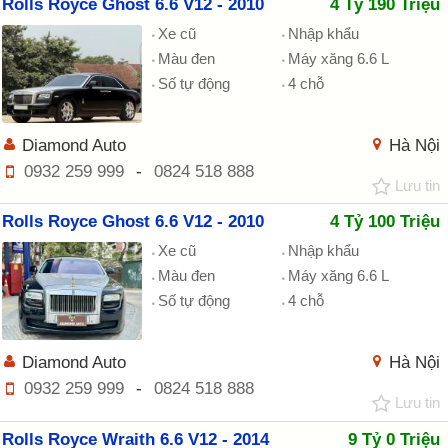
Rolls Royce Ghost 6.6 V12 - 2010
4 Tỷ 190 Triệu
Xe cũ
Nhập khẩu
Màu đen
Máy xăng 6.6 L
Số tự động
4 chỗ
Diamond Auto
Hà Nội
0932 259 999
-
0824 518 888
Lưu tin
Rolls Royce Ghost 6.6 V12 - 2010
4 Tỷ 100 Triệu
Xe cũ
Nhập khẩu
Màu đen
Máy xăng 6.6 L
Số tự động
4 chỗ
Diamond Auto
Hà Nội
0932 259 999
-
0824 518 888
Lưu tin
Rolls Royce Wraith 6.6 V12 - 2014
9 Tỷ 0 Triệu