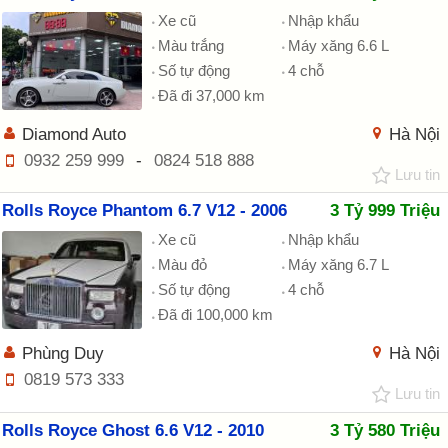
Xe cũ
Nhập khẩu
Màu trắng
Máy xăng 6.6 L
Số tự động
4 chỗ
Đã đi 37,000 km
Diamond Auto
Hà Nội
0932 259 999
-
0824 518 888
Lưu tin
Rolls Royce Phantom 6.7 V12 - 2006
3 Tỷ 999 Triệu
Xe cũ
Nhập khẩu
Màu đỏ
Máy xăng 6.7 L
Số tự động
4 chỗ
Đã đi 100,000 km
Phùng Duy
Hà Nội
0819 573 333
Lưu tin
Rolls Royce Ghost 6.6 V12 - 2010
3 Tỷ 580 Triệu