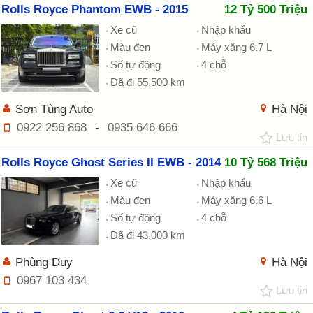
Rolls Royce Phantom EWB - 2015
12 Tỷ 500 Triệu
Xe cũ
Nhập khẩu
Màu đen
Máy xăng 6.7 L
Số tự động
4 chỗ
Đã đi 55,500 km
Sơn Tùng Auto
Hà Nội
0922 256 868
-
0935 646 666
Lưu tin
Rolls Royce Ghost Series II EWB - 2014
10 Tỷ 568 Triệu
Xe cũ
Nhập khẩu
Màu đen
Máy xăng 6.6 L
Số tự động
4 chỗ
Đã đi 43,000 km
Phùng Duy
Hà Nội
0967 103 434
Lưu tin