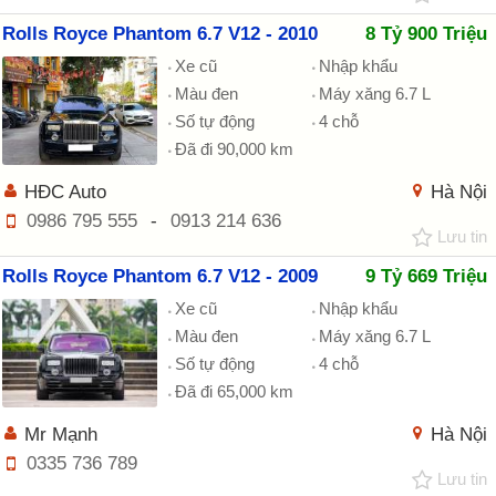
Rolls Royce Phantom 6.7 V12 - 2010
8 Tỷ 900 Triệu
Xe cũ
Nhập khẩu
Màu đen
Máy xăng 6.7 L
Số tự động
4 chỗ
Đã đi 90,000 km
HĐC Auto
Hà Nội
0986 795 555
-
0913 214 636
Lưu tin
Rolls Royce Phantom 6.7 V12 - 2009
9 Tỷ 669 Triệu
Xe cũ
Nhập khẩu
Màu đen
Máy xăng 6.7 L
Số tự động
4 chỗ
Đã đi 65,000 km
Mr Mạnh
Hà Nội
0335 736 789
Lưu tin