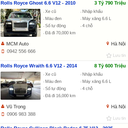
Rolls Royce Ghost 6.6 V12 - 2010
3 Tỷ 790 Triệu
Xe cũ
Nhập khẩu
Màu đen
Máy xăng 6.6 L
Số tự động
4 chỗ
Đã đi 70,000 km
MCM Auto
Hà Nội
0942 556 666
Lưu tin
Rolls Royce Wraith 6.6 V12 - 2014
8 Tỷ 600 Triệu
Xe cũ
Nhập khẩu
Màu đen
Máy xăng 6.6 L
Số tự động
4 chỗ
Đã đi 16,000 km
Vũ Trọng
Hà Nội
0906 983 388
Lưu tin