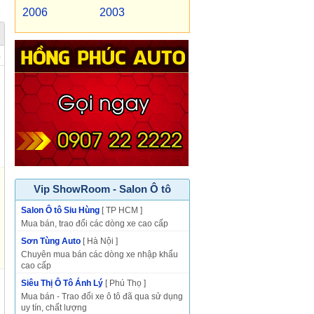
2006
2003
p
Vip ShowRoom - Salon Ô tô
Salon Ô tô Siu Hùng
[ TP HCM ]
Mua bán, trao đổi các dòng xe cao cấp
Sơn Tùng Auto
[ Hà Nội ]
Chuyên mua bán các dòng xe nhập khẩu
cao cấp
Siêu Thị Ô Tô Ánh Lý
[ Phú Thọ ]
Mua bán - Trao đổi xe ô tô đã qua sử dụng
uy tín, chất lượng