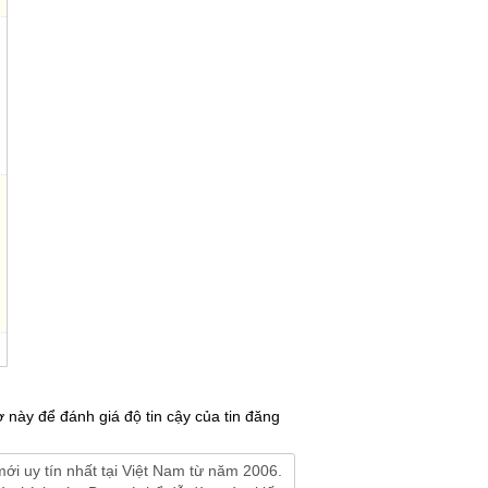
 này để đánh giá độ tin cậy của tin đăng
ới uy tín nhất tại Việt Nam từ năm 2006.