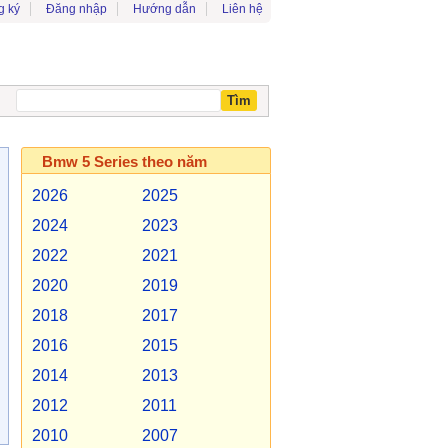
g ký
Đăng nhập
Hướng dẫn
Liên hệ
Bmw 5 Series theo năm
2026
2025
2024
2023
2022
2021
2020
2019
2018
2017
2016
2015
2014
2013
2012
2011
2010
2007