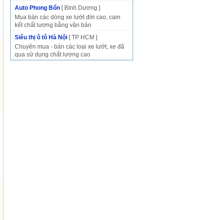
Auto Phong Bổn
[ Bình Dương ]
Mua bán các dòng xe lướt đời cao, cam
kết chất lượng bằng văn bản
Siêu thị ô tô Hà Nội
[ TP HCM ]
Chuyên mua - bán các loại xe lướt, xe đã
qua sử dụng chất lượng cao