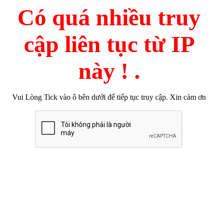
Có quá nhiều truy
cập liên tục từ IP
này ! .
Vui Lòng Tick vào ô bên dưới để tiếp tục truy cập. Xin cảm ơn