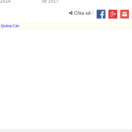
2014
ltz 2017
Chia sẻ :
Quảng Cáo