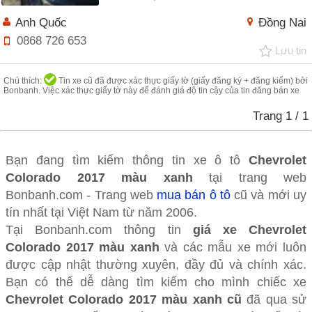
Anh Quốc
Đồng Nai
0868 726 653
Lưu tin
Chú thích:
Tin xe cũ đã được xác thực giấy tờ (giấy đăng ký + đăng kiểm) bởi
Bonbanh. Việc xác thực giấy tờ này để đánh giá độ tin cậy của tin đăng bán xe
Trang
1
/ 1
Bạn đang tìm kiếm thông tin xe ô tô
Chevrolet
Colorado 2017 màu xanh
tại trang web
Bonbanh.com - Trang web
mua bán ô tô
cũ và mới uy
tín nhất tại Việt Nam từ năm 2006.
Tại Bonbanh.com thông tin
giá xe Chevrolet
Colorado 2017 màu xanh
và các mẫu xe mới luôn
được cập nhật thường xuyên, đầy đủ và chính xác.
Bạn có thể dễ dàng tìm kiếm cho mình chiếc xe
Chevrolet Colorado 2017 màu xanh cũ
đã qua sử