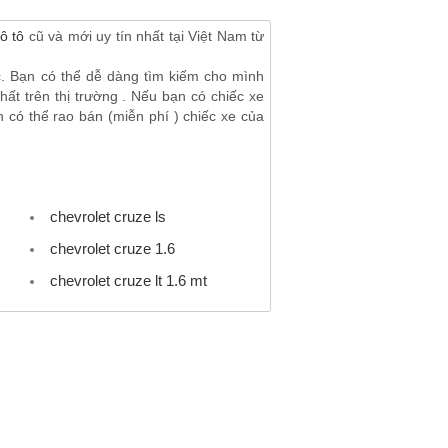
ô tô
cũ và mới uy tín nhất tại Việt Nam từ
c. Bạn có thể dễ dàng tìm kiếm cho mình
ất trên thị trường . Nếu bạn có chiếc xe
 có thể rao bán (miễn phí ) chiếc xe của
chevrolet cruze ls
chevrolet cruze 1.6
chevrolet cruze lt 1.6 mt