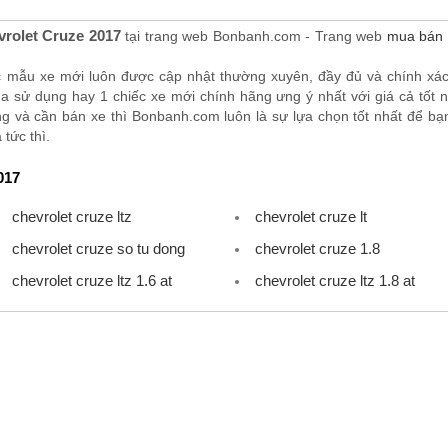
rolet Cruze 2017
tại trang web Bonbanh.com - Trang web
mua bán 
c mẫu xe mới luôn được cập nhật thường xuyên, đầy đủ và chính xá
 sử dụng hay 1 chiếc xe mới chính hãng ưng ý nhất với giá cả tốt nh
 và cần bán xe thì Bonbanh.com luôn là sự lựa chọn tốt nhất để bạn
tức thì.
017
chevrolet cruze ltz
chevrolet cruze lt
chevrolet cruze so tu dong
chevrolet cruze 1.8
chevrolet cruze ltz 1.6 at
chevrolet cruze ltz 1.8 at