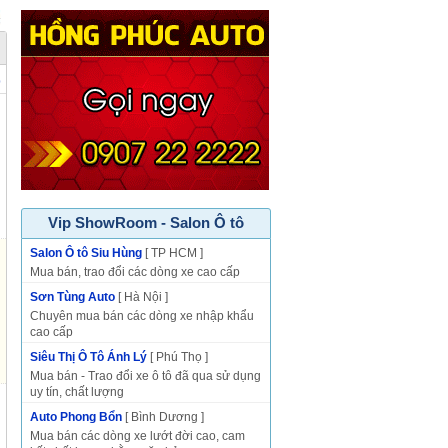
p
Vip ShowRoom - Salon Ô tô
Salon Ô tô Siu Hùng
[ TP HCM ]
Mua bán, trao đổi các dòng xe cao cấp
Sơn Tùng Auto
[ Hà Nội ]
Chuyên mua bán các dòng xe nhập khẩu
cao cấp
Siêu Thị Ô Tô Ánh Lý
[ Phú Thọ ]
Mua bán - Trao đổi xe ô tô đã qua sử dụng
uy tín, chất lượng
Auto Phong Bổn
[ Bình Dương ]
Mua bán các dòng xe lướt đời cao, cam