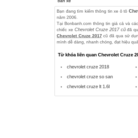
bán xe
Chev
Bạn đang tìm kiếm thông tin xe ô tô
năm 2006.
Tại Bonbanh.com thông tin giá cả và cá
Chevrolet Cruze 2017 cũ
chiếc xe
đã qua
Chevrolet Cruze 2017
cũ đã qua sử dụng
mình dễ dàng, nhanh chóng, đạt hiệu quả 
Từ khóa liên quan Chevrolet Cruze 2
chevrolet cruze 2018
chevrolet cruze so san
chevrolet cruze lt 1.6l