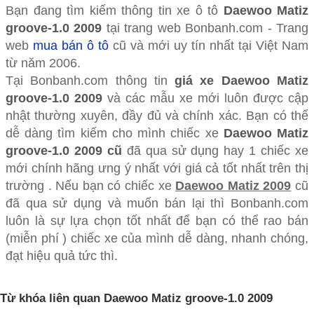
Bạn đang tìm kiếm thông tin xe ô tô
Daewoo Matiz
groove-1.0 2009
tại trang web Bonbanh.com - Trang
web
mua bán ô tô
cũ và mới uy tín nhất tại Việt Nam
từ năm 2006.
Tại Bonbanh.com thông tin
giá xe Daewoo Matiz
groove-1.0 2009
và các mẫu xe mới luôn được cập
nhật thường xuyên, đầy đủ và chính xác. Bạn có thể
dễ dàng tìm kiếm cho mình chiếc xe
Daewoo Matiz
groove-1.0 2009 cũ
đã qua sử dụng hay 1 chiếc xe
mới chính hãng ưng ý nhất với giá cả tốt nhất trên thị
trường . Nếu bạn có chiếc xe
Daewoo Matiz 2009
cũ
đã qua sử dụng và muốn bán lại thì Bonbanh.com
luôn là sự lựa chọn tốt nhất để bạn có thể rao bán
(miễn phí ) chiếc xe của mình dễ dàng, nhanh chóng,
đạt hiệu quả tức thì.
Từ khóa liên quan Daewoo Matiz groove-1.0 2009