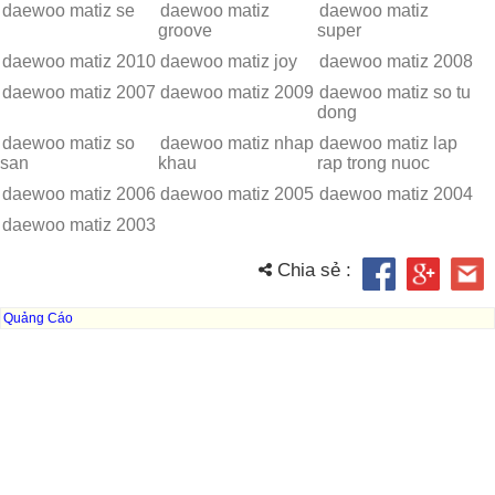
daewoo matiz se
daewoo matiz
daewoo matiz
groove
super
daewoo matiz 2010
daewoo matiz joy
daewoo matiz 2008
daewoo matiz 2007
daewoo matiz 2009
daewoo matiz so tu
dong
daewoo matiz so
daewoo matiz nhap
daewoo matiz lap
san
khau
rap trong nuoc
daewoo matiz 2006
daewoo matiz 2005
daewoo matiz 2004
daewoo matiz 2003
Chia sẻ :
Quảng Cáo