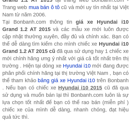
Trang web
mua bán ô tô
cũ và mới uy tín nhất tại Việt
Nam từ năm 2006.
Tại Bonbanh.com thông tin
giá xe Hyundai i10
Grand 1.2 AT 2015
và các mẫu xe mới luôn được
cập nhật thường xuyên, đầy đủ và chính xác. Bạn có
thể dễ dàng tìm kiếm cho mình chiếc xe
Hyundai i10
Grand 1.2 AT 2015 cũ
đã qua sử dụng hay 1 chiếc xe
mới chính hãng ưng ý nhất với giá cả tốt nhất trên thị
trường . Hiện tại dòng xe
Hyundai i10
mới đang được
phân phối chính hãng tại thị trường Việt Nam , bạn có
thể tham khảo
bảng giá xe Hyundai i10
trên Bonbanh
. Nếu bạn có chiếc xe
Hyundai i10 2015
cũ đã qua
sử dụng và muốn bán lại thì Bonbanh.com luôn là sự
lựa chọn tốt nhất để bạn có thể rao bán (miễn phí )
chiếc xe của mình dễ dàng, nhanh chóng, đạt hiệu
quả tức thì.