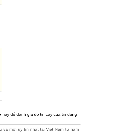
 này để đánh giá độ tin cậy của tin đăng
 và mới uy tín nhất tại Việt Nam từ năm