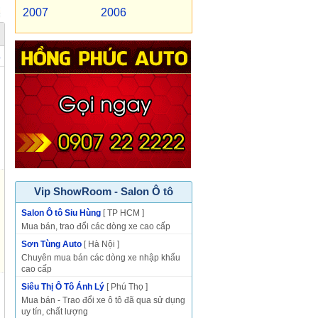
2007
2006
p
Vip ShowRoom - Salon Ô tô
Salon Ô tô Siu Hùng
[ TP HCM ]
Mua bán, trao đổi các dòng xe cao cấp
Sơn Tùng Auto
[ Hà Nội ]
Chuyên mua bán các dòng xe nhập khẩu
cao cấp
Siêu Thị Ô Tô Ánh Lý
[ Phú Thọ ]
Mua bán - Trao đổi xe ô tô đã qua sử dụng
uy tín, chất lượng