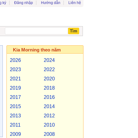
g ký
Đăng nhập
Hướng dẫn
Liên hệ
Kia Morning theo năm
2026
2024
2023
2022
2021
2020
2019
2018
2017
2016
2015
2014
2013
2012
2011
2010
2009
2008