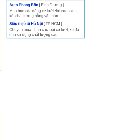
Auto Phong Bổn
[ Bình Dương ]
Mua bán các dòng xe lướt đời cao, cam
kết chất lượng bằng văn bản
Siêu thị ô tô Hà Nội
[ TP HCM ]
Chuyên mua - bán các loại xe lướt, xe đã
qua sử dụng chất lượng cao