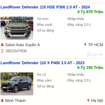
LandRover Defender 110 HSE P300 2.0 AT - 2024
4 Tỷ 879 Triệu
Xe mới
Nhập khẩu
Màu xanh
Máy xăng 2.0 L
Số tự động
Salon Auto Xuyên Á
TP HCM
0903347606
Lưu tin
LandRover Defender 110 X P400 3.0 AT - 2023
6 Tỷ 150 Triệu
Xe cũ
Nhập khẩu
Màu xám
Máy xăng 3.0 L
Số tự động
Minh Thành
Hà Nội