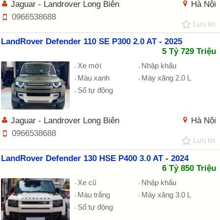
Jaguar - Landrover Long Biên
Hà Nội
0966538688
Lưu tin
LandRover Defender 110 SE P300 2.0 AT - 2025
5 Tỷ 729 Triệu
Xe mới
Nhập khẩu
Màu xanh
Máy xăng 2.0 L
Số tự động
Jaguar - Landrover Long Biên
Hà Nội
0966538688
Lưu tin
LandRover Defender 130 HSE P400 3.0 AT - 2024
6 Tỷ 850 Triệu
Xe cũ
Nhập khẩu
Màu trắng
Máy xăng 3.0 L
Số tự động