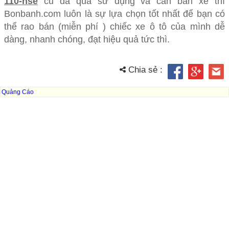
110-hse
cũ đã qua sử dụng và cần bán xe thì
Bonbanh.com luôn là sự lựa chọn tốt nhất để bạn có
thể rao bán (miễn phí ) chiếc xe ô tô của mình dễ
dàng, nhanh chóng, đạt hiệu quả tức thì.
Chia sẻ :
Quảng Cáo