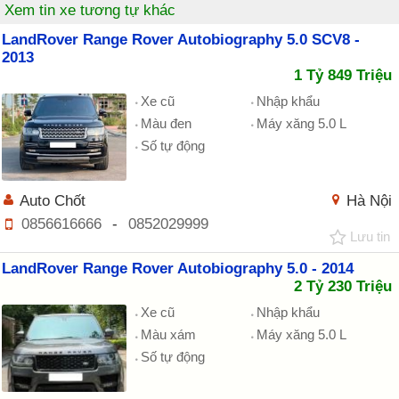
Xem tin xe tương tự khác
LandRover Range Rover Autobiography 5.0 SCV8 -
2013
1 Tỷ 849 Triệu
Xe cũ
Nhập khẩu
Màu đen
Máy xăng 5.0 L
Số tự động
Auto Chốt
Hà Nội
0856616666
-
0852029999
Lưu tin
LandRover Range Rover Autobiography 5.0 - 2014
2 Tỷ 230 Triệu
Xe cũ
Nhập khẩu
Màu xám
Máy xăng 5.0 L
Số tự động