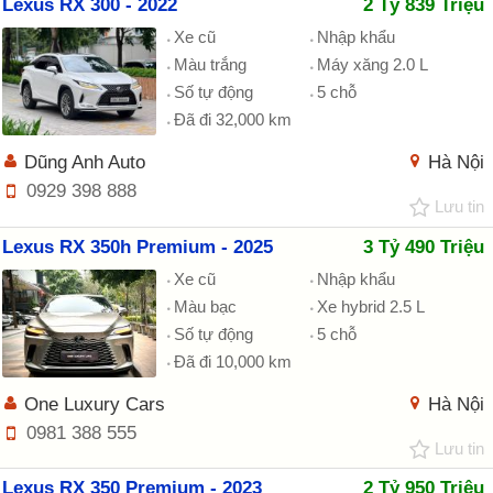
Lexus RX 300 - 2022
2 Tỷ 839 Triệu
Xe cũ
Nhập khẩu
Màu trắng
Máy xăng 2.0 L
Số tự động
5 chỗ
Đã đi 32,000 km
Dũng Anh Auto
Hà Nội
0929 398 888
Lưu tin
Lexus RX 350h Premium - 2025
3 Tỷ 490 Triệu
Xe cũ
Nhập khẩu
Màu bạc
Xe hybrid 2.5 L
Số tự động
5 chỗ
Đã đi 10,000 km
One Luxury Cars
Hà Nội
0981 388 555
Lưu tin
Lexus RX 350 Premium - 2023
2 Tỷ 950 Triệu