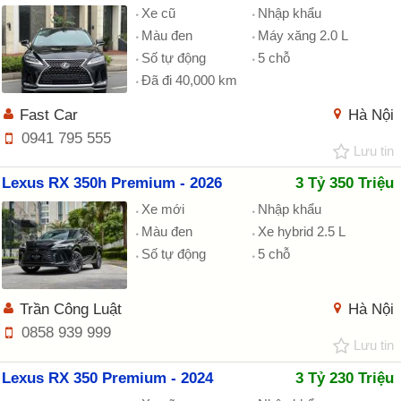
Xe cũ
Nhập khẩu
Màu đen
Máy xăng 2.0 L
Số tự động
5 chỗ
Đã đi 40,000 km
Fast Car
Hà Nội
0941 795 555
Lưu tin
Lexus RX 350h Premium - 2026
3 Tỷ 350 Triệu
Xe mới
Nhập khẩu
Màu đen
Xe hybrid 2.5 L
Số tự động
5 chỗ
Trần Công Luật
Hà Nội
0858 939 999
Lưu tin
Lexus RX 350 Premium - 2024
3 Tỷ 230 Triệu