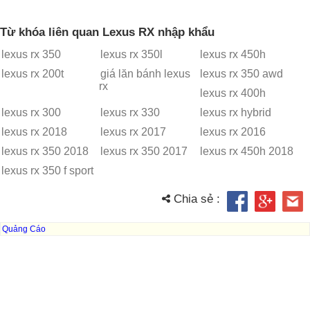
Từ khóa liên quan Lexus RX nhập khẩu
lexus rx 350
lexus rx 350l
lexus rx 450h
lexus rx 200t
giá lăn bánh lexus
lexus rx 350 awd
rx
lexus rx 400h
lexus rx 300
lexus rx 330
lexus rx hybrid
lexus rx 2018
lexus rx 2017
lexus rx 2016
lexus rx 350 2018
lexus rx 350 2017
lexus rx 450h 2018
lexus rx 350 f sport
Chia sẻ :
Quảng Cáo