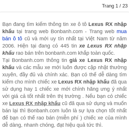
Trang
1
/ 23
Bạn đang tìm kiếm thông tin xe ô tô
Lexus RX nhập
khẩu
tại trang web Bonbanh.com - Trang web
mua
bán ô tô
cũ và mới uy tín nhất tại Việt Nam từ năm
2006. Hiện tại đang có 445 tin
xe Lexus RX nhập
khẩu
rao bán trên bonbanh.com khắp toàn quốc.
Tại Bonbanh.com thông tin
giá xe Lexus RX nhập
khẩu
và các mẫu xe mới luôn được cập nhật thường
xuyên, đầy đủ và chính xác. Bạn có thể dễ dàng tìm
kiếm cho mình chiếc xe
Lexus RX nhập khẩu
đã qua
sử dụng hay 1 chiếc xe mới chính hãng ưng ý nhất
với giá cả tốt nhất trên thị trường . Nếu bạn có chiếc
xe
Lexus RX nhập khẩu
cũ đã qua sử dụng và muốn
bán lại thì Bonbanh.com luôn là sự lựa chọn tốt nhất
để bạn có thể rao bán (miễn phí ) chiếc xe của mình
dễ dàng, nhanh chóng, đạt hiệu quả tức thì.