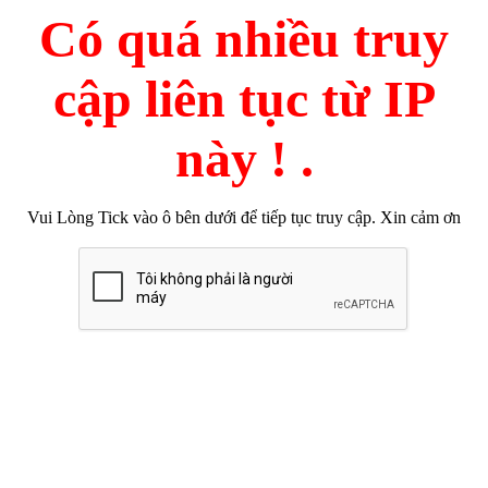
Có quá nhiều truy
cập liên tục từ IP
này ! .
Vui Lòng Tick vào ô bên dưới để tiếp tục truy cập. Xin cảm ơn