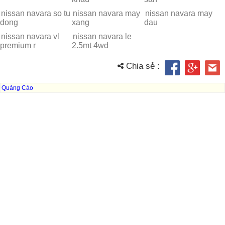
nissan navara so tu
nissan navara may
nissan navara may
dong
xang
dau
nissan navara vl
nissan navara le
premium r
2.5mt 4wd
Chia sẻ :
Quảng Cáo