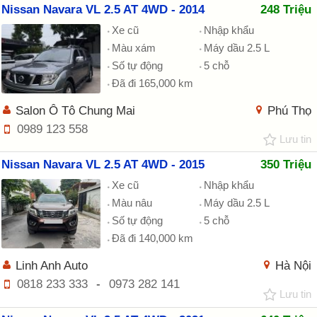
Nissan Navara VL 2.5 AT 4WD - 2014
248 Triệu
Xe cũ
Nhập khẩu
Màu xám
Máy dầu 2.5 L
Số tự động
5 chỗ
Đã đi 165,000 km
Salon Ô Tô Chung Mai
Phú Thọ
0989 123 558
Lưu tin
Nissan Navara VL 2.5 AT 4WD - 2015
350 Triệu
Xe cũ
Nhập khẩu
Màu nâu
Máy dầu 2.5 L
Số tự động
5 chỗ
Đã đi 140,000 km
Linh Anh Auto
Hà Nội
0818 233 333
-
0973 282 141
Lưu tin