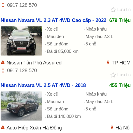
0917 128 570
Lưu tin
Nissan Navara VL 2.3 AT 4WD Cao cấp - 2022
679 Triệu
Xe cũ
Nhập khẩu
Màu đen
Máy dầu 2.3 L
Số tự động
5 chỗ
Đã đi 85,000 km
Nissan Tân Phú Assured
TP HCM
0917 128 570
Lưu tin
Nissan Navara VL 2.5 AT 4WD - 2018
455 Triệu
Xe cũ
Nhập khẩu
Màu nâu
Máy dầu 2.5 L
Số tự động
5 chỗ
Đã đi 140,000 km
Auto Hiệp Xoăn Hà Đông
Hà Nội