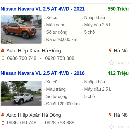
Nissan Navara VL 2.5 AT 4WD - 2021
550 Triệu
Xe cũ
Nhập khẩu
Màu cam
Máy dầu 2.5 L
Số tự động
5 chỗ
Đã đi 90,000 km
Auto Hiệp Xoăn Hà Đông
Hà Nội
0986 760 748
-
0928 758 888
Lưu tin
Nissan Navara VL 2.5 AT 4WD - 2016
412 Triệu
Xe cũ
Nhập khẩu
Màu trắng
Máy dầu 2.5 L
Số tự động
5 chỗ
Đã đi 120,000 km
Auto Hiệp Xoăn Hà Đông
Hà Nội
0986 760 748
-
0928 758 888
Lưu tin