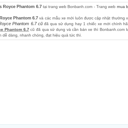
ls Royce Phantom 6.7
tại trang web Bonbanh.com - Trang web
mua b
s Royce Phantom 6.7
và các mẫu xe mới luôn được cập nhật thường xu
 Royce Phantom 6.7 cũ
đã qua sử dụng hay 1 chiếc xe mới chính hãng
ce Phantom 6.7
cũ đã qua sử dụng và cần bán xe thì Bonbanh.com luô
h dễ dàng, nhanh chóng, đạt hiệu quả tức thì.