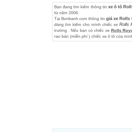
xe ô tô Rol
Bạn đang tìm kiếm thông tin
từ năm 2006.
giá xe Roll
Tại Bonbanh.com thông tin
Rolls
dàng tìm kiếm cho mình chiếc xe
trường . Nếu bạn có chiếc xe
Rolls Roy
rao bán (miễn phí ) chiếc xe ô tô của mìn