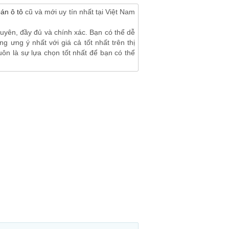
án ô tô
cũ và mới uy tín nhất tại Việt Nam
yên, đầy đủ và chính xác. Bạn có thể dễ
 ưng ý nhất với giá cả tốt nhất trên thị
n là sự lựa chọn tốt nhất để bạn có thể