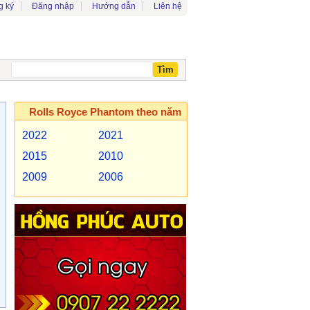
g ký
Đăng nhập
Hướng dẫn
Liên hệ
Rolls Royce Phantom theo năm
2022
2021
2015
2010
2009
2006