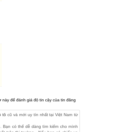
 này để đánh giá độ tin cậy của tin đăng
 tô
cũ và mới uy tín nhất tại Việt Nam từ
c. Bạn có thể dễ dàng tìm kiếm cho mình