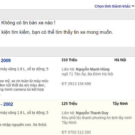
Chọn tỉnh thành khác
- 2009
310 Triệu
Hà Nội
máy xăng 1.8 L, số tự động, 5
Liên hệ:
Nguyễn Mạnh Hùng
ngõ 71 Tân Ấp, Ba Đình Hà Nội
xe mỹ, xe rin toàn từ máy móc
ĐT: 0913 156 688
n nội thất da xịn màu đen,
ng minh camera lùi kết hợp
.
 - 2002
125 Triệu
Tây Ninh
máy xăng 1.8 L, số tự động, 5
Liên hệ:
Nguyễn Thanh Duy
Khu phố lộc thanh phường An tịnh tây ninh
Tây Ninh
xe nhập nguyên con. Xe 9chủ
ĐT: 0702 212 292