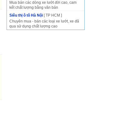
Mua bán các dòng xe lướt đời cao, cam
kết chất lượng bằng văn bản
Siêu thị ô tô Hà Nội
[ TP HCM ]
Chuyên mua - bán các loại xe lướt, xe đã
qua sử dụng chất lượng cao