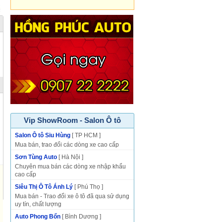
Vip ShowRoom - Salon Ô tô
Salon Ô tô Siu Hùng
[ TP HCM ]
Mua bán, trao đổi các dòng xe cao cấp
Sơn Tùng Auto
[ Hà Nội ]
Chuyên mua bán các dòng xe nhập khẩu
cao cấp
Siêu Thị Ô Tô Ánh Lý
[ Phú Thọ ]
Mua bán - Trao đổi xe ô tô đã qua sử dụng
uy tín, chất lượng
Auto Phong Bổn
[ Bình Dương ]