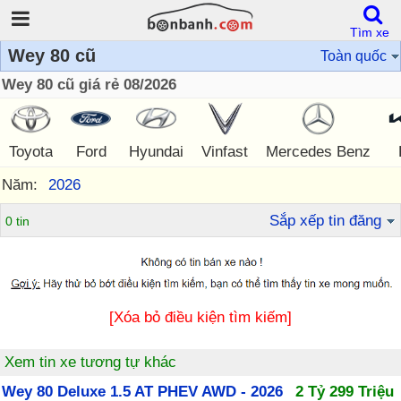
Tìm xe
Wey 80 cũ
Toàn quốc
Wey 80 cũ giá rẻ 08/2026
Toyota
Ford
Hyundai
Vinfast
Mercedes Benz
Năm:
2026
Sắp xếp tin đăng
0 tin
[Xóa bỏ điều kiện tìm kiếm]
Xem tin xe tương tự khác
Wey 80 Deluxe 1.5 AT PHEV AWD - 2026
2 Tỷ 299 Triệu