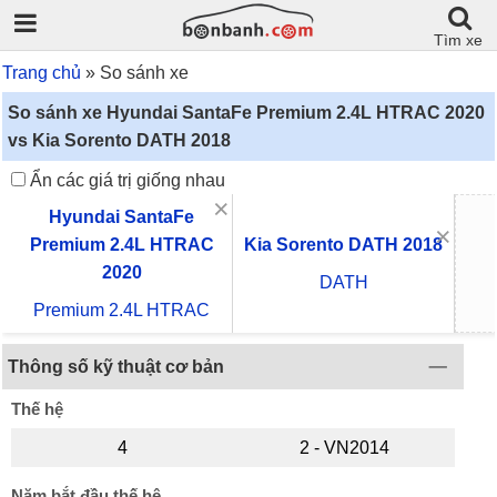
Tìm xe
Trang chủ
So sánh xe
So sánh xe Hyundai SantaFe Premium 2.4L HTRAC 2020
vs Kia Sorento DATH 2018
Ẩn các giá trị giống nhau
×
Hyundai SantaFe
×
Premium 2.4L HTRAC
Kia Sorento DATH 2018
2020
DATH
Premium 2.4L HTRAC
Thông số kỹ thuật cơ bản
Thế hệ
4
2 - VN2014
Năm bắt đầu thế hệ