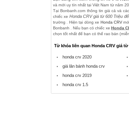
và mới uy tín nhất tại Việt Nam từ năm 2
Tại Bonbanh.com thông tin giá cả và cá
Honda CRV giá từ 600 Triệu đ
chiếc xe
trường . Hiện tại dòng xe
Honda CRV
mới
Bonbanh . Nếu bạn có chiếc xe
Honda CR
chọn tốt nhất để bạn có thể rao bán (miễn
Từ khóa liên quan Honda CRV giá từ 
honda crv 2020
giá lăn bánh honda crv
honda crv 2019
honda crv 1.5