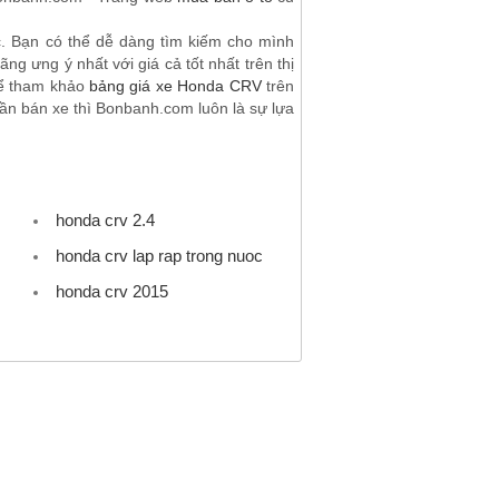
c. Bạn có thể dễ dàng tìm kiếm cho mình
g ưng ý nhất với giá cả tốt nhất trên thị
hể tham khảo
bảng giá xe Honda CRV
trên
ần bán xe thì Bonbanh.com luôn là sự lựa
honda crv 2.4
honda crv lap rap trong nuoc
honda crv 2015