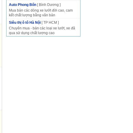
Auto Phong Bổn
[ Bình Dương ]
Mua bán các dòng xe lướt đời cao, cam
kết chất lượng bằng văn bản
Siêu thị ô tô Hà Nội
[ TP HCM ]
Chuyên mua - bán các loại xe lướt, xe đã
qua sử dụng chất lượng cao