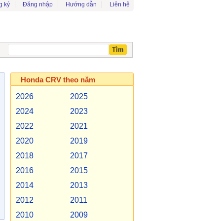
g ký
Đăng nhập
Hướng dẫn
Liên hệ
Honda CRV theo năm
2026
2025
2024
2023
2022
2021
2020
2019
2018
2017
2016
2015
2014
2013
2012
2011
2010
2009