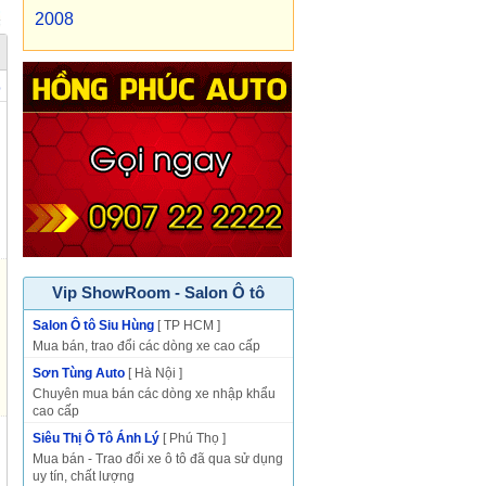
2008
p
Vip ShowRoom - Salon Ô tô
Salon Ô tô Siu Hùng
[ TP HCM ]
Mua bán, trao đổi các dòng xe cao cấp
Sơn Tùng Auto
[ Hà Nội ]
Chuyên mua bán các dòng xe nhập khẩu
cao cấp
Siêu Thị Ô Tô Ánh Lý
[ Phú Thọ ]
Mua bán - Trao đổi xe ô tô đã qua sử dụng
uy tín, chất lượng