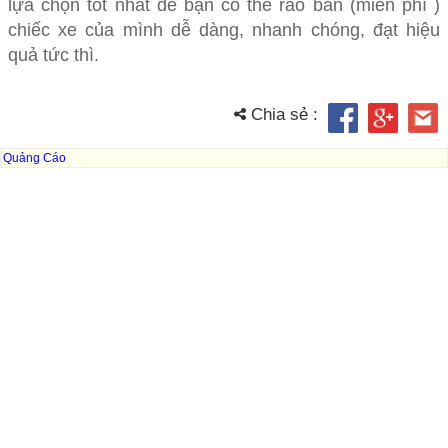
lựa chọn tốt nhất để bạn có thể rao bán (miễn phí )
chiếc xe của mình dễ dàng, nhanh chóng, đạt hiệu
quả tức thì.
Chia sẻ :
Quảng Cáo