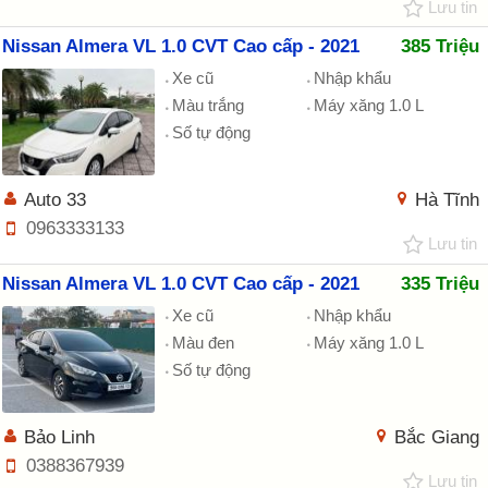
Lưu tin
Nissan Almera VL 1.0 CVT Cao cấp - 2021
385 Triệu
Xe cũ
Nhập khẩu
Màu trắng
Máy xăng 1.0 L
Số tự động
Auto 33
Hà Tĩnh
0963333133
Lưu tin
Nissan Almera VL 1.0 CVT Cao cấp - 2021
335 Triệu
Xe cũ
Nhập khẩu
Màu đen
Máy xăng 1.0 L
Số tự động
Bảo Linh
Bắc Giang
0388367939
Lưu tin