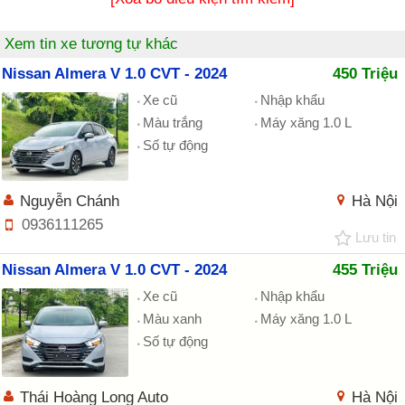
Xem tin xe tương tự khác
Nissan Almera V 1.0 CVT - 2024
450 Triệu
Xe cũ
Nhập khẩu
Màu trắng
Máy xăng 1.0 L
Số tự động
Nguyễn Chánh
Hà Nội
0936111265
Lưu tin
Nissan Almera V 1.0 CVT - 2024
455 Triệu
Xe cũ
Nhập khẩu
Màu xanh
Máy xăng 1.0 L
Số tự động
Thái Hoàng Long Auto
Hà Nội