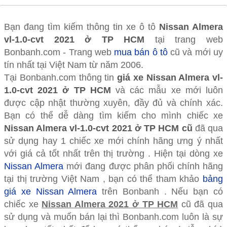
Bạn đang tìm kiếm thông tin xe ô tô
Nissan Almera
vl-1.0-cvt 2021 ở TP HCM
tại trang web
Bonbanh.com - Trang web
mua bán ô tô
cũ và mới uy
tín nhất tại Việt Nam từ năm 2006.
Tại Bonbanh.com thông tin
giá xe Nissan Almera vl-
1.0-cvt 2021 ở TP HCM
và các mẫu xe mới luôn
được cập nhật thường xuyên, đầy đủ và chính xác.
Bạn có thể dễ dàng tìm kiếm cho mình chiếc xe
Nissan Almera vl-1.0-cvt 2021 ở TP HCM cũ
đã qua
sử dụng hay 1 chiếc xe mới chính hãng ưng ý nhất
với giá cả tốt nhất trên thị trường . Hiện tại dòng xe
Nissan Almera
mới đang được phân phối chính hãng
tại thị trường Việt Nam , bạn có thể tham khảo
bảng
giá xe Nissan Almera
trên Bonbanh . Nếu bạn có
chiếc xe
Nissan Almera 2021 ở TP HCM
cũ đã qua
sử dụng và muốn bán lại thì Bonbanh.com luôn là sự