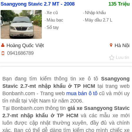
Ssangyong Stavic 2.7 MT - 2008
135 Triệu
Xe cũ
Nhập khẩu
Màu bạc
Máy dầu 2.7 L
Số tay
Hoàng Quốc Việt
Hà Nội
0941686789
Lưu tin
Bạn đang tìm kiếm thông tin xe ô tô
Ssangyong
Stavic 2.7-mt nhập khẩu ở TP HCM
tại trang web
Bonbanh.com - Trang web
mua bán ô tô
cũ và mới uy
tín nhất tại Việt Nam từ năm 2006.
Tại Bonbanh.com thông tin
giá xe Ssangyong Stavic
2.7-mt nhập khẩu ở TP HCM
và các mẫu xe mới
luôn được cập nhật thường xuyên, đầy đủ và chính
xác. Bạn có thể dễ dàng tìm kiếm cho mình chiếc xe