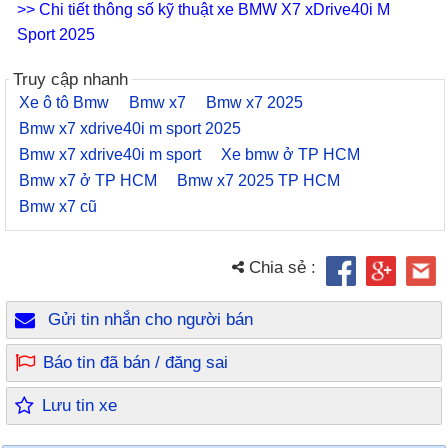
>> Chi tiết thông số kỹ thuật xe BMW X7 xDrive40i M
Sport 2025
Truy cập nhanh
Xe ô tô Bmw
Bmw x7
Bmw x7 2025
Bmw x7 xdrive40i m sport 2025
Bmw x7 xdrive40i m sport
Xe bmw ở TP HCM
Bmw x7 ở TP HCM
Bmw x7 2025 TP HCM
Bmw x7 cũ
Chia sẻ :
Gửi tin nhắn cho người bán
Báo tin đã bán / đăng sai
Lưu tin xe