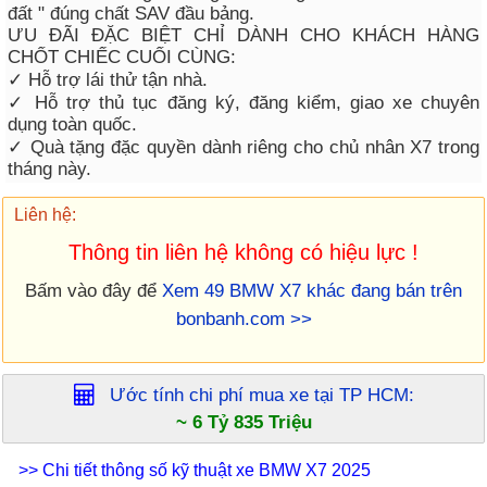
đất " đúng chất SAV đầu bảng.
ƯU ĐÃI ĐẶC BIỆT CHỈ DÀNH CHO KHÁCH HÀNG
CHỐT CHIẾC CUỐI CÙNG:
✓ Hỗ trợ lái thử tận nhà.
✓ Hỗ trợ thủ tục đăng ký, đăng kiểm, giao xe chuyên
dụng toàn quốc.
✓ Quà tặng đặc quyền dành riêng cho chủ nhân X7 trong
tháng này.
Liên hệ:
Thông tin liên hệ không có hiệu lực !
Bấm vào đây để
Xem 49 BMW X7 khác đang bán trên
bonbanh.com >>
Ước tính chi phí mua xe tại
TP HCM
:
~ 6 Tỷ 835 Triệu
>> Chi tiết thông số kỹ thuật xe BMW X7 2025