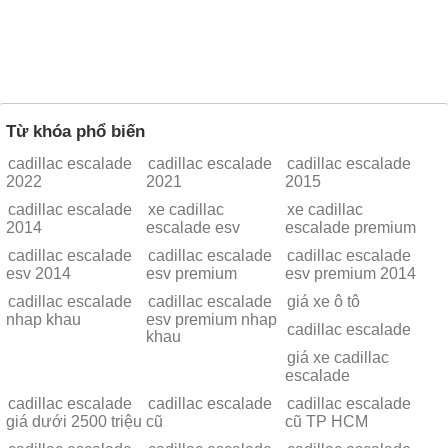
Từ khóa phổ biến
cadillac escalade
cadillac escalade
cadillac escalade
2022
2021
2015
cadillac escalade
xe cadillac
xe cadillac
2014
escalade esv
escalade premium
cadillac escalade
cadillac escalade
cadillac escalade
esv 2014
esv premium
esv premium 2014
cadillac escalade
cadillac escalade
giá xe ô tô
nhap khau
esv premium nhap
cadillac escalade
khau
giá xe cadillac
escalade
cadillac escalade
cadillac escalade
cadillac escalade
giá dưới 2500 triệu
cũ
cũ TP HCM