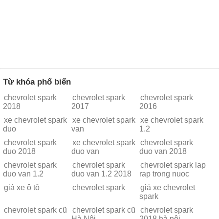
Từ khóa phổ biến
chevrolet spark
chevrolet spark
chevrolet spark
2018
2017
2016
xe chevrolet spark
xe chevrolet spark
xe chevrolet spark
duo
van
1.2
chevrolet spark
xe chevrolet spark
chevrolet spark
duo 2018
duo van
duo van 2018
chevrolet spark
chevrolet spark
chevrolet spark lap
duo van 1.2
duo van 1.2 2018
rap trong nuoc
giá xe ô tô
chevrolet spark
giá xe chevrolet
spark
chevrolet spark cũ
chevrolet spark cũ
chevrolet spark
Hà Nội
2018 hà nội