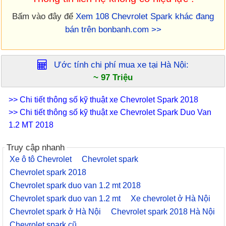
Bấm vào đây để
Xem 108 Chevrolet Spark khác đang
bán trên bonbanh.com >>
Ước tính chi phí mua xe tại
Hà Nội
:
~ 97 Triệu
>> Chi tiết thông số kỹ thuật xe Chevrolet Spark 2018
>> Chi tiết thông số kỹ thuật xe Chevrolet Spark Duo Van
1.2 MT 2018
Truy cập nhanh
Xe ô tô Chevrolet
Chevrolet spark
Chevrolet spark 2018
Chevrolet spark duo van 1.2 mt 2018
Chevrolet spark duo van 1.2 mt
Xe chevrolet ở Hà Nội
Chevrolet spark ở Hà Nội
Chevrolet spark 2018 Hà Nội
Chevrolet spark cũ