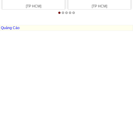
[TP HCM]
[TP HCM]
Quảng Cáo