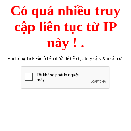
Có quá nhiều truy
cập liên tục từ IP
này ! .
Vui Lòng Tick vào ô bên dưới để tiếp tục truy cập. Xin cảm ơn