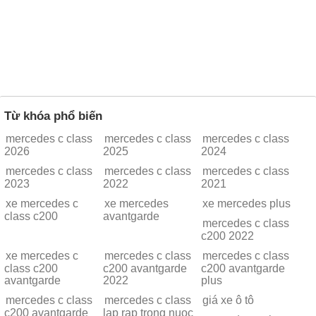
Từ khóa phổ biến
mercedes c class
mercedes c class
mercedes c class
2026
2025
2024
mercedes c class
mercedes c class
mercedes c class
2023
2022
2021
xe mercedes c
xe mercedes
xe mercedes plus
class c200
avantgarde
mercedes c class
c200 2022
xe mercedes c
mercedes c class
mercedes c class
class c200
c200 avantgarde
c200 avantgarde
avantgarde
2022
plus
mercedes c class
mercedes c class
giá xe ô tô
c200 avantgarde
lap rap trong nuoc