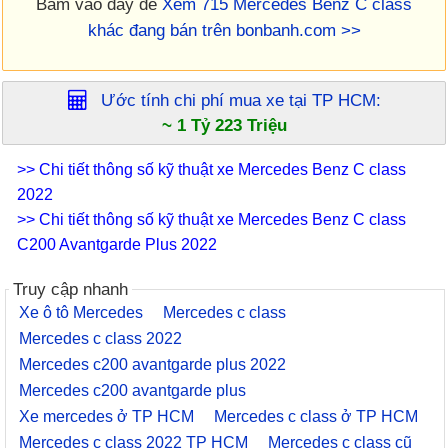
Bấm vào đây để
Xem 715 Mercedes Benz C class
khác đang bán trên bonbanh.com >>
Ước tính chi phí mua xe tại
TP HCM
:
~ 1 Tỷ 223 Triệu
>> Chi tiết thông số kỹ thuật xe Mercedes Benz C class
2022
>> Chi tiết thông số kỹ thuật xe Mercedes Benz C class
C200 Avantgarde Plus 2022
Truy cập nhanh
Xe ô tô Mercedes
Mercedes c class
Mercedes c class 2022
Mercedes c200 avantgarde plus 2022
Mercedes c200 avantgarde plus
Xe mercedes ở TP HCM
Mercedes c class ở TP HCM
Mercedes c class 2022 TP HCM
Mercedes c class cũ