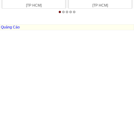
[TP HCM]
[TP HCM]
Quảng Cáo