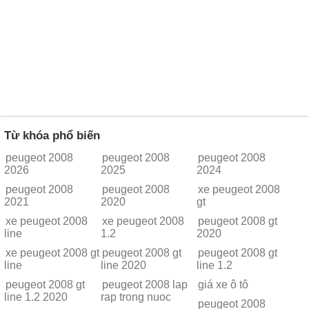
Từ khóa phổ biến
peugeot 2008
peugeot 2008
peugeot 2008
2026
2025
2024
peugeot 2008
peugeot 2008
xe peugeot 2008
2021
2020
gt
xe peugeot 2008
xe peugeot 2008
peugeot 2008 gt
line
1.2
2020
xe peugeot 2008 gt
peugeot 2008 gt
peugeot 2008 gt
line
line 2020
line 1.2
peugeot 2008 gt
peugeot 2008 lap
giá xe ô tô
line 1.2 2020
rap trong nuoc
peugeot 2008