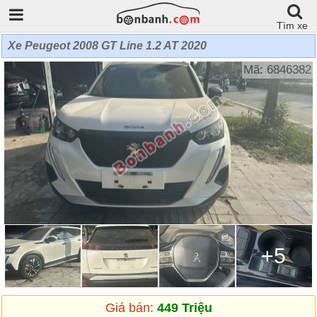
Tìm xe
Xe Peugeot 2008 GT Line 1.2 AT 2020
Mã: 6846382
+5
Giá bán:
449 Triệu