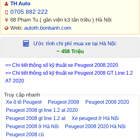
TH Auto
0705 882 222
68 Phạm Tu ( gần viện k3 tân triều ) Hà Nội
Web:
autoth.bonbanh.com
Ước tính chi phí mua xe tại
Hà Nội
:
~ 458 Triệu
>> Chi tiết thông số kỹ thuật xe Peugeot 2008 2020
>> Chi tiết thông số kỹ thuật xe Peugeot 2008 GT Line 1.2
AT 2020
Truy cập nhanh
Xe ô tô Peugeot
Peugeot 2008
Peugeot 2008 2020
Peugeot 2008 gt line 1.2 at 2020
Peugeot 2008 gt line 1.2 at
Xe peugeot ở Hà Nội
Peugeot 2008 ở Hà Nội
Peugeot 2008 2020 Hà Nội
Peugeot 2008 cũ