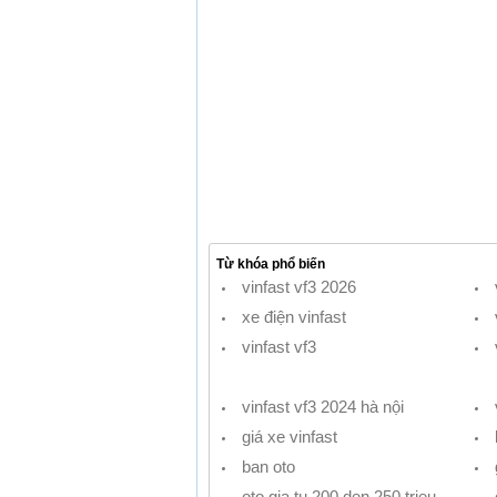
Từ khóa phổ biến
vinfast vf3 2026
xe điện vinfast
vinfast vf3
vinfast vf3 2024 hà nội
giá xe vinfast
ban oto
oto gia tu 200 den 250 trieu