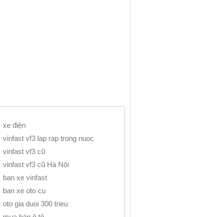
xe điện
vinfast vf3 lap rap trong nuoc
vinfast vf3 cũ
vinfast vf3 cũ Hà Nội
ban xe vinfast
ban xe oto cu
oto gia duoi 300 trieu
mua bán ô tô