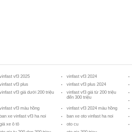
vinfast vf3 2025
vinfast vf3 2024
vinfast vf3 plus
vinfast vf3 plus 2024
vinfast vf3 giá dưới 200 triệu
vinfast vf3 giá từ 200 triệu
đến 300 triệu
vinfast vf3 màu hồng
vinfast vf3 2024 màu hồng
ban xe vinfast vf3 ha noi
ban xe oto vinfast ha noi
giá xe ô tô
oto cu
oto gia tu 200 den 300 trieu
oto gia 300 trieu