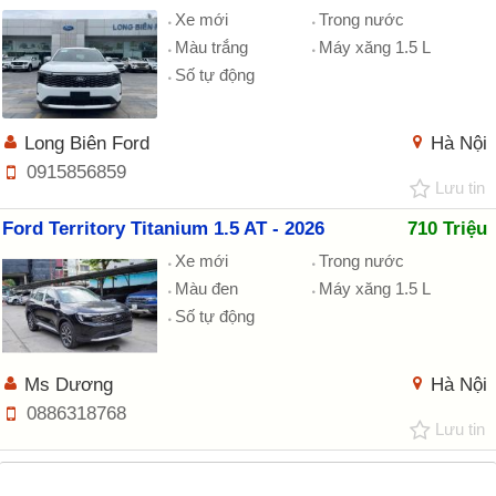
Xe mới
Trong nước
Màu trắng
Máy xăng 1.5 L
Số tự động
Long Biên Ford
Hà Nội
0915856859
Lưu tin
Ford Territory Titanium 1.5 AT - 2026
710 Triệu
Xe mới
Trong nước
Màu đen
Máy xăng 1.5 L
Số tự động
Ms Dương
Hà Nội
0886318768
Lưu tin