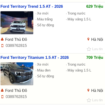
Ford Territory Trend 1.5 AT - 2026
629 Triệu
Xe mới
Trong nước
Màu trắng
Máy xăng 1.5 L
Số tự động
Ford Thủ Đô
Hà Nội
0389762815
Lưu tin
Ford Territory Titanium 1.5 AT - 2026
709 Triệu
Xe mới
Trong nước
Màu đen
Máy xăng 1.5 L
Số tự động
Ford Thủ Đô
Hà Nội
0389762815
Lưu tin