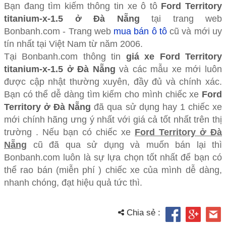
Bạn đang tìm kiếm thông tin xe ô tô
Ford Territory
titanium-x-1.5 ở Đà Nẵng
tại trang web
Bonbanh.com - Trang web
mua bán ô tô
cũ và mới uy
tín nhất tại Việt Nam từ năm 2006.
Tại Bonbanh.com thông tin
giá xe Ford Territory
titanium-x-1.5 ở Đà Nẵng
và các mẫu xe mới luôn
được cập nhật thường xuyên, đầy đủ và chính xác.
Bạn có thể dễ dàng tìm kiếm cho mình chiếc xe
Ford
Territory ở Đà Nẵng
đã qua sử dụng hay 1 chiếc xe
mới chính hãng ưng ý nhất với giá cả tốt nhất trên thị
trường . Nếu bạn có chiếc xe
Ford Territory ở Đà
Nẵng
cũ đã qua sử dụng và muốn bán lại thì
Bonbanh.com luôn là sự lựa chọn tốt nhất để bạn có
thể rao bán (miễn phí ) chiếc xe của mình dễ dàng,
nhanh chóng, đạt hiệu quả tức thì.
Chia sẻ :