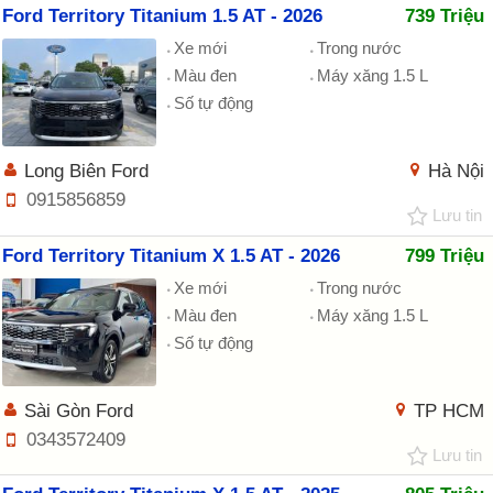
Ford Territory Titanium 1.5 AT - 2026
739 Triệu
Xe mới
Trong nước
Màu đen
Máy xăng 1.5 L
Số tự động
Long Biên Ford
Hà Nội
0915856859
Lưu tin
Ford Territory Titanium X 1.5 AT - 2026
799 Triệu
Xe mới
Trong nước
Màu đen
Máy xăng 1.5 L
Số tự động
Sài Gòn Ford
TP HCM
0343572409
Lưu tin