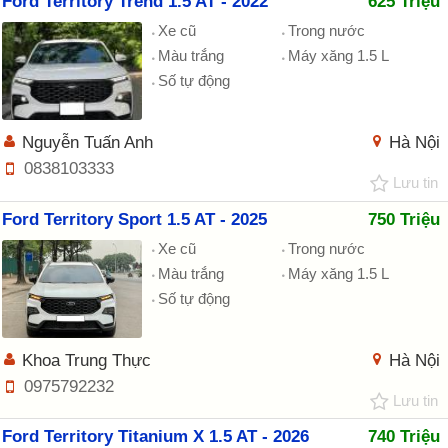
Ford Territory Trend 1.5 AT - 2022
625 Triệu
Xe cũ
Trong nước
Màu trắng
Máy xăng 1.5 L
Số tự động
Nguyễn Tuấn Anh
Hà Nội
0838103333
Lưu tin
Ford Territory Sport 1.5 AT - 2025
750 Triệu
Xe cũ
Trong nước
Màu trắng
Máy xăng 1.5 L
Số tự động
Khoa Trung Thực
Hà Nội
0975792232
Lưu tin
Ford Territory Titanium X 1.5 AT - 2026
740 Triệu