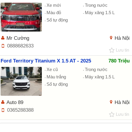
Xe mới
Trong nước
Màu đỏ
Máy xăng 1.5 L
Số tự động
Mr Cường
Hà Nội
0888682633
Lưu tin
Ford Territory Titanium X 1.5 AT - 2025
780 Triệu
Xe cũ
Trong nước
Màu trắng
Máy xăng 1.5 L
Số tự động
Auto 89
Hà Nội
0365288388
Lưu tin