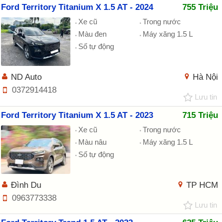
Ford Territory Titanium X 1.5 AT - 2024
755 Triệu
Xe cũ
Trong nước
Màu đen
Máy xăng 1.5 L
Số tự động
ND Auto
Hà Nội
0372914418
Lưu tin
Ford Territory Titanium X 1.5 AT - 2023
715 Triệu
Xe cũ
Trong nước
Màu nâu
Máy xăng 1.5 L
Số tự động
Đình Du
TP HCM
0963773338
Lưu tin