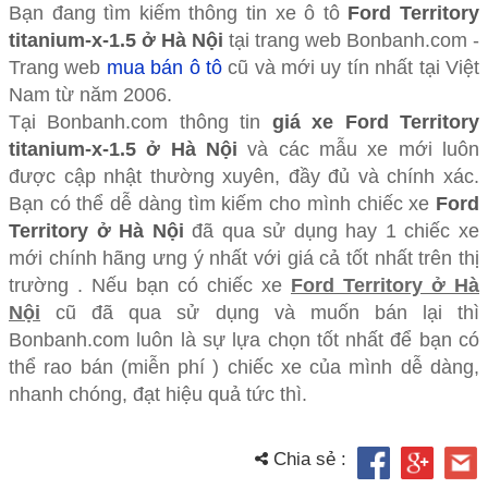
Bạn đang tìm kiếm thông tin xe ô tô
Ford Territory
titanium-x-1.5 ở Hà Nội
tại trang web Bonbanh.com -
Trang web
mua bán ô tô
cũ và mới uy tín nhất tại Việt
Nam từ năm 2006.
Tại Bonbanh.com thông tin
giá xe Ford Territory
titanium-x-1.5 ở Hà Nội
và các mẫu xe mới luôn
được cập nhật thường xuyên, đầy đủ và chính xác.
Bạn có thể dễ dàng tìm kiếm cho mình chiếc xe
Ford
Territory ở Hà Nội
đã qua sử dụng hay 1 chiếc xe
mới chính hãng ưng ý nhất với giá cả tốt nhất trên thị
trường . Nếu bạn có chiếc xe
Ford Territory ở Hà
Nội
cũ đã qua sử dụng và muốn bán lại thì
Bonbanh.com luôn là sự lựa chọn tốt nhất để bạn có
thể rao bán (miễn phí ) chiếc xe của mình dễ dàng,
nhanh chóng, đạt hiệu quả tức thì.
Chia sẻ :