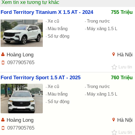
Xem tin xe tương tự khác
Ford Territory Titanium X 1.5 AT - 2024
755 Triệu
Xe cũ
Trong nước
Màu trắng
Máy xăng 1.5 L
Số tự động
Hoàng Long
Hà Nội
0977905765
Lưu tin
Ford Territory Sport 1.5 AT - 2025
760 Triệu
Xe cũ
Trong nước
Màu trắng
Máy xăng 1.5 L
Số tự động
Hoàng Long
Hà Nội
0977905765
Lưu tin