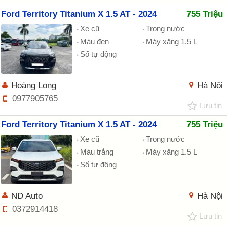
Ford Territory Titanium X 1.5 AT - 2024
755 Triệu
Xe cũ
Trong nước
Màu đen
Máy xăng 1.5 L
Số tự động
Hoàng Long
Hà Nội
0977905765
Lưu tin
Ford Territory Titanium X 1.5 AT - 2024
755 Triệu
Xe cũ
Trong nước
Màu trắng
Máy xăng 1.5 L
Số tự động
ND Auto
Hà Nội
0372914418
Lưu tin