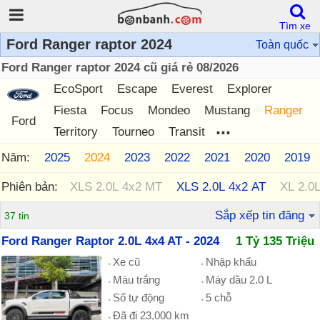
Tìm xe
Ford Ranger raptor 2024
Toàn quốc
Ford Ranger raptor 2024 cũ giá rẻ 08/2026
EcoSport
Escape
Everest
Explorer
Fiesta
Focus
Mondeo
Mustang
Ranger
Ford
...
Territory
Tourneo
Transit
Năm:
2026
2025
2024
2023
2022
2021
2020
2019
Phiên bản:
XLS 2.0L 4x2 MT
XLS 2.0L 4x2 AT
XL 2.0
Sắp xếp tin đăng
37 tin
Ford Ranger Raptor 2.0L 4x4 AT - 2024
1 Tỷ 135 Triệu
Xe cũ
Nhập khẩu
Màu trắng
Máy dầu 2.0 L
Số tự động
5 chỗ
Đã đi 23,000 km