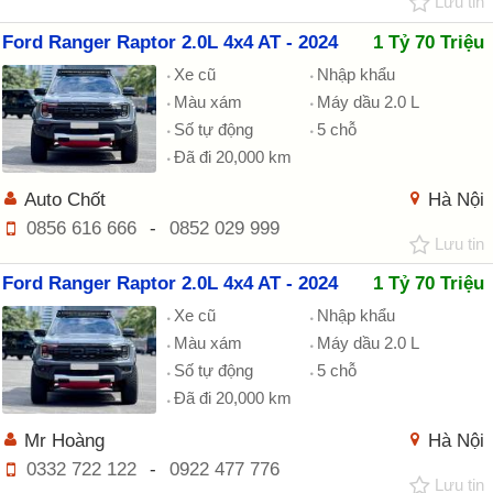
Lưu tin
Ford Ranger Raptor 2.0L 4x4 AT - 2024
1 Tỷ 70 Triệu
Xe cũ
Nhập khẩu
Màu xám
Máy dầu 2.0 L
Số tự động
5 chỗ
Đã đi 20,000 km
Auto Chốt
Hà Nội
0856 616 666
-
0852 029 999
Lưu tin
Ford Ranger Raptor 2.0L 4x4 AT - 2024
1 Tỷ 70 Triệu
Xe cũ
Nhập khẩu
Màu xám
Máy dầu 2.0 L
Số tự động
5 chỗ
Đã đi 20,000 km
Mr Hoàng
Hà Nội
0332 722 122
-
0922 477 776
Lưu tin