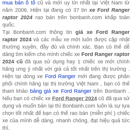
mua bán ô tô
cũ và mới uy tín nhất tại Việt Nam từ
năm 2006. Hiện tại đang có 37 tin
xe Ford Ranger
raptor 2024
rao bán trên bonbanh.com khắp toàn
quốc.
Tại Bonbanh.com thông tin
giá xe Ford Ranger
raptor 2024
và các mẫu xe mới luôn được cập nhật
thường xuyên, đầy đủ và chính xác. Bạn có thể dễ
dàng tìm kiếm cho mình chiếc xe
Ford Ranger raptor
2024 cũ
đã qua sử dụng hay 1 chiếc xe mới chính
hãng ưng ý nhất với giá cả tốt nhất trên thị trường .
Hiện tại dòng xe
Ford Ranger
mới đang được phân
phối chính hãng tại thị trường Việt Nam , bạn có thể
tham khảo
bảng giá xe Ford Ranger
trên Bonbanh .
Nếu bạn có chiếc xe
Ford Ranger 2024
cũ đã qua sử
dụng và muốn bán lại thì Bonbanh.com luôn là sự lựa
chọn tốt nhất để bạn có thể rao bán (miễn phí ) chiếc
xe của mình dễ dàng, nhanh chóng, đạt hiệu quả tức
thì.