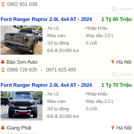
0902 651 039
Lưu tin
Ford Ranger Raptor 2.0L 4x4 AT - 2024
1 Tỷ 60 Triệu
Xe cũ
Nhập khẩu
Màu xám
Máy dầu 2.0 L
Số tự động
5 chỗ
Đã đi 20,000 km
Bảo Sơn Auto
Hà Nội
0989 729 835
-
0971 825 495
Lưu tin
Ford Ranger Raptor 2.0L 4x4 AT - 2024
1 Tỷ 70 Triệu
Xe cũ
Nhập khẩu
Màu xám
Máy dầu 2.0 L
Số tự động
5 chỗ
Đã đi 20,000 km
Giang Phát
Hà Nội