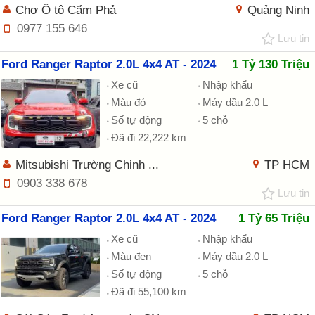
Chợ Ô tô Cẩm Phả
Quảng Ninh
0977 155 646
Lưu tin
Ford Ranger Raptor 2.0L 4x4 AT - 2024
1 Tỷ 130 Triệu
Xe cũ
Nhập khẩu
Màu đỏ
Máy dầu 2.0 L
Số tự động
5 chỗ
Đã đi 22,222 km
Mitsubishi Trường Chinh ...
TP HCM
0903 338 678
Lưu tin
Ford Ranger Raptor 2.0L 4x4 AT - 2024
1 Tỷ 65 Triệu
Xe cũ
Nhập khẩu
Màu đen
Máy dầu 2.0 L
Số tự động
5 chỗ
Đã đi 55,100 km