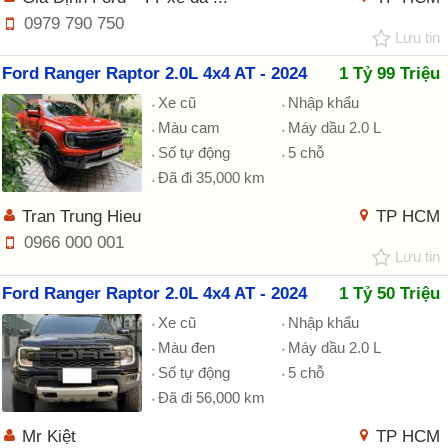
0979 790 750
Lưu tin
Ford Ranger Raptor 2.0L 4x4 AT - 2024
1 Tỷ 99 Triệu
Xe cũ
Nhập khẩu
Màu cam
Máy dầu 2.0 L
Số tự động
5 chỗ
Đã đi 35,000 km
Tran Trung Hieu
TP HCM
0966 000 001
Lưu tin
Ford Ranger Raptor 2.0L 4x4 AT - 2024
1 Tỷ 50 Triệu
Xe cũ
Nhập khẩu
Màu đen
Máy dầu 2.0 L
Số tự động
5 chỗ
Đã đi 56,000 km
Mr Kiệt
TP HCM