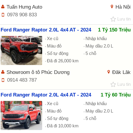
Tuấn Hưng Auto
Hà Nội
0978 908 833
Lưu tin
Ford Ranger Raptor 2.0L 4x4 AT - 2024
1 Tỷ 150 Triệu
Xe cũ
Nhập khẩu
Màu đỏ
Máy dầu 2.0 L
Số tự động
5 chỗ
Đã đi 26,000 km
Showroom ô tô Phúc Dương
Đăk Lăk
0914 483 787
Lưu tin
Ford Ranger Raptor 2.0L 4x4 AT - 2024
1 Tỷ 60 Triệu
Xe cũ
Nhập khẩu
Màu đỏ
Máy dầu 2.0 L
Số tự động
5 chỗ
Đã đi 10,000 km