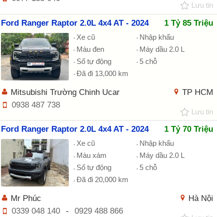
Lưu tin
Ford Ranger Raptor 2.0L 4x4 AT - 2024
1 Tỷ 85 Triệu
Xe cũ
Nhập khẩu
Màu đen
Máy dầu 2.0 L
Số tự động
5 chỗ
Đã đi 13,000 km
Mitsubishi Trường Chinh Ucar
TP HCM
0938 487 738
Lưu tin
Ford Ranger Raptor 2.0L 4x4 AT - 2024
1 Tỷ 70 Triệu
Xe cũ
Nhập khẩu
Màu xám
Máy dầu 2.0 L
Số tự động
5 chỗ
Đã đi 20,000 km
Mr Phúc
Hà Nội
0339 048 140
-
0929 488 866