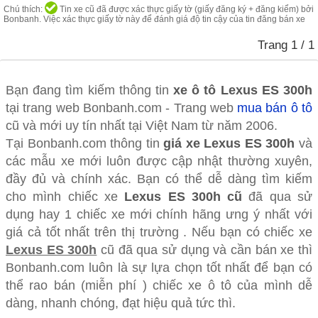
Chú thích:
Tin xe cũ đã được xác thực giấy tờ (giấy đăng ký + đăng kiểm) bởi
Bonbanh. Việc xác thực giấy tờ này để đánh giá độ tin cậy của tin đăng bán xe
Trang
1
/ 1
Bạn đang tìm kiếm thông tin
xe ô tô
Lexus ES 300h
tại trang web Bonbanh.com - Trang web
mua bán ô tô
cũ và mới uy tín nhất tại Việt Nam từ năm 2006.
Tại Bonbanh.com thông tin
giá xe Lexus ES 300h
và
các mẫu xe mới luôn được cập nhật thường xuyên,
đầy đủ và chính xác. Bạn có thể dễ dàng tìm kiếm
cho mình chiếc xe
Lexus ES 300h cũ
đã qua sử
dụng hay 1 chiếc xe mới chính hãng ưng ý nhất với
giá cả tốt nhất trên thị trường . Nếu bạn có chiếc xe
Lexus ES 300h
cũ đã qua sử dụng và cần bán xe thì
Bonbanh.com luôn là sự lựa chọn tốt nhất để bạn có
thể rao bán (miễn phí ) chiếc xe ô tô của mình dễ
dàng, nhanh chóng, đạt hiệu quả tức thì.