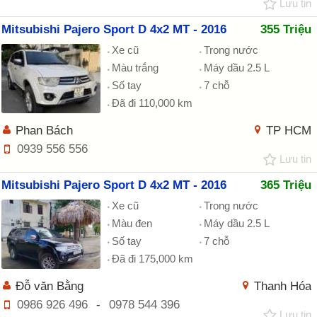
Lưu tin
Mitsubishi Pajero Sport D 4x2 MT - 2016
355 Triệu
Xe cũ
Trong nước
Màu trắng
Máy dầu 2.5 L
Số tay
7 chỗ
Đã đi 110,000 km
Phan Bách
TP HCM
0939 556 556
Lưu tin
Mitsubishi Pajero Sport D 4x2 MT - 2016
365 Triệu
Xe cũ
Trong nước
Màu đen
Máy dầu 2.5 L
Số tay
7 chỗ
Đã đi 175,000 km
Đỗ văn Bằng
Thanh Hóa
0986 926 496
-
0978 544 396
Lưu tin