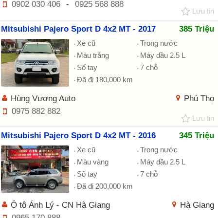
0902 030 406
-
0925 568 888
Lưu tin
Mitsubishi Pajero Sport D 4x2 MT - 2017
385 Triệu
Xe cũ
Trong nước
Màu trắng
Máy dầu 2.5 L
Số tay
7 chỗ
Đã đi 180,000 km
Hùng Vương Auto
Phú Thọ
0975 882 882
Lưu tin
Mitsubishi Pajero Sport D 4x2 MT - 2016
345 Triệu
Xe cũ
Trong nước
Màu vàng
Máy dầu 2.5 L
Số tay
7 chỗ
Đã đi 200,000 km
Ô tô Ánh Lý - CN Hà Giang
Hà Giang
0965 170 888