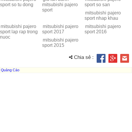
sport so tu dong
mitsubishi pajero
sport so san
sport
mitsubishi pajero
sport nhap khau
mitsubishi pajero
mitsubishi pajero
mitsubishi pajero
sport lap rap trong
sport 2017
sport 2016
nuoc
mitsubishi pajero
sport 2015
Chia sẻ :
Quảng Cáo