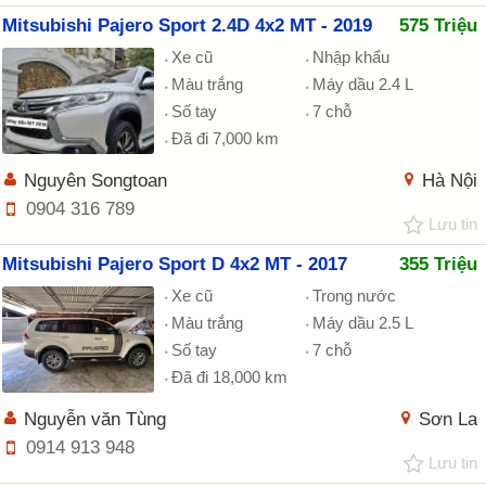
Mitsubishi Pajero Sport 2.4D 4x2 MT - 2019
575 Triệu
Xe cũ
Nhập khẩu
Màu trắng
Máy dầu 2.4 L
Số tay
7 chỗ
Đã đi 7,000 km
Nguyên Songtoan
Hà Nội
0904 316 789
Lưu tin
Mitsubishi Pajero Sport D 4x2 MT - 2017
355 Triệu
Xe cũ
Trong nước
Màu trắng
Máy dầu 2.5 L
Số tay
7 chỗ
Đã đi 18,000 km
Nguyễn văn Tùng
Sơn La
0914 913 948
Lưu tin