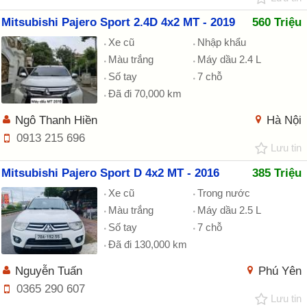
Mitsubishi Pajero Sport 2.4D 4x2 MT - 2019
560 Triệu
Xe cũ
Nhập khẩu
Màu trắng
Máy dầu 2.4 L
Số tay
7 chỗ
Đã đi 70,000 km
Ngô Thanh Hiền
Hà Nội
0913 215 696
Lưu tin
Mitsubishi Pajero Sport D 4x2 MT - 2016
385 Triệu
Xe cũ
Trong nước
Màu trắng
Máy dầu 2.5 L
Số tay
7 chỗ
Đã đi 130,000 km
Nguyễn Tuấn
Phú Yên
0365 290 607
Lưu tin