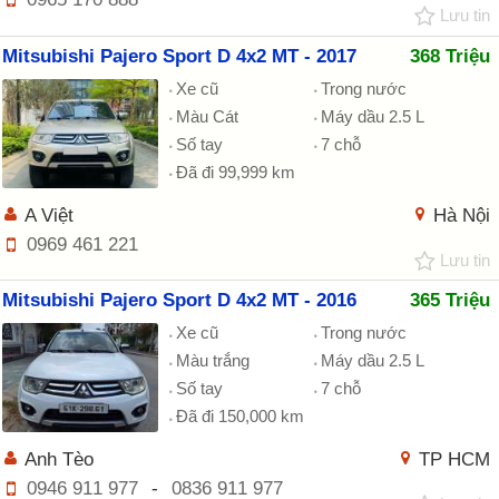
Lưu tin
Mitsubishi Pajero Sport D 4x2 MT - 2017
368 Triệu
Xe cũ
Trong nước
Màu Cát
Máy dầu 2.5 L
Số tay
7 chỗ
Đã đi 99,999 km
A Việt
Hà Nội
0969 461 221
Lưu tin
Mitsubishi Pajero Sport D 4x2 MT - 2016
365 Triệu
Xe cũ
Trong nước
Màu trắng
Máy dầu 2.5 L
Số tay
7 chỗ
Đã đi 150,000 km
Anh Tèo
TP HCM
0946 911 977
-
0836 911 977