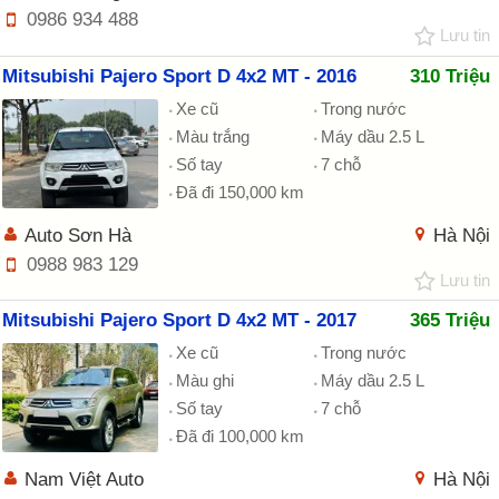
0986 934 488
Lưu tin
Mitsubishi Pajero Sport D 4x2 MT - 2016
310 Triệu
Xe cũ
Trong nước
Màu trắng
Máy dầu 2.5 L
Số tay
7 chỗ
Đã đi 150,000 km
Auto Sơn Hà
Hà Nội
0988 983 129
Lưu tin
Mitsubishi Pajero Sport D 4x2 MT - 2017
365 Triệu
Xe cũ
Trong nước
Màu ghi
Máy dầu 2.5 L
Số tay
7 chỗ
Đã đi 100,000 km
Nam Việt Auto
Hà Nội