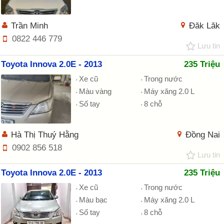
Trần Minh
Đăk Lăk
0822 446 779
Lưu tin
Toyota Innova 2.0E - 2013
235 Triệu
Xe cũ
Trong nước
Màu vàng
Máy xăng 2.0 L
Số tay
8 chỗ
Hà Thị Thuý Hằng
Đồng Nai
0902 856 518
Lưu tin
Toyota Innova 2.0E - 2013
235 Triệu
Xe cũ
Trong nước
Màu bạc
Máy xăng 2.0 L
Số tay
8 chỗ