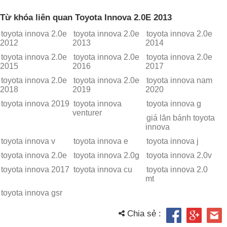
Từ khóa liên quan Toyota Innova 2.0E 2013
toyota innova 2.0e
toyota innova 2.0e
toyota innova 2.0e
2012
2013
2014
toyota innova 2.0e
toyota innova 2.0e
toyota innova 2.0e
2015
2016
2017
toyota innova 2.0e
toyota innova 2.0e
toyota innova nam
2018
2019
2020
toyota innova 2019
toyota innova
toyota innova g
venturer
giá lăn bánh toyota
innova
toyota innova v
toyota innova e
toyota innova j
toyota innova 2.0e
toyota innova 2.0g
toyota innova 2.0v
toyota innova 2017
toyota innova cu
toyota innova 2.0
mt
toyota innova gsr
Chia sẻ :