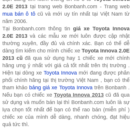
2.0E 2013
tại trang web Bonbanh.com - Trang web
mua bán ô tô
cũ và mới uy tín nhất tại Việt Nam từ
năm 2006.
Tại Bonbanh.com thông tin
giá xe Toyota Innova
2.0E 2013
và các mẫu xe mới luôn được cập nhật
thường xuyên, đầy đủ và chính xác. Bạn có thể dễ
dàng tìm kiếm cho mình chiếc xe
Toyota Innova 2.0E
2013 cũ
đã qua sử dụng hay 1 chiếc xe mới chính
hãng ưng ý nhất với giá cả tốt nhất trên thị trường .
Hiện tại dòng xe
Toyota Innova
mới đang được phân
phối chính hãng tại thị trường Việt Nam , bạn có thể
tham khảo
bảng giá xe Toyota Innova
trên Bonbanh .
Nếu bạn có chiếc xe
Toyota Innova 2013
cũ đã qua
sử dụng và muốn bán lại thì Bonbanh.com luôn là sự
lựa chọn tốt nhất để bạn có thể rao bán (miễn phí )
chiếc xe của mình dễ dàng, nhanh chóng, đạt hiệu
quả tức thì.