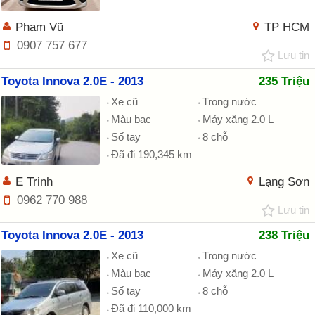
Phạm Vũ
TP HCM
0907 757 677
Lưu tin
Toyota Innova 2.0E - 2013
235 Triệu
Xe cũ
Trong nước
Màu bạc
Máy xăng 2.0 L
Số tay
8 chỗ
Đã đi 190,345 km
E Trinh
Lạng Sơn
0962 770 988
Lưu tin
Toyota Innova 2.0E - 2013
238 Triệu
Xe cũ
Trong nước
Màu bạc
Máy xăng 2.0 L
Số tay
8 chỗ
Đã đi 110,000 km