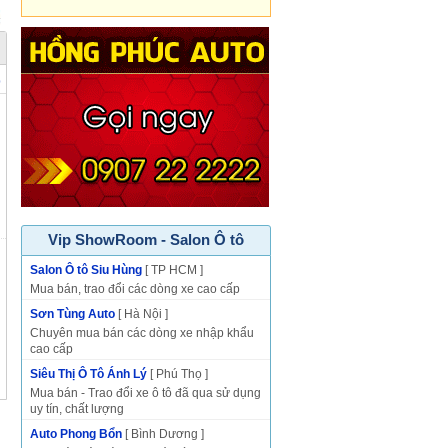
p
Vip ShowRoom - Salon Ô tô
Salon Ô tô Siu Hùng
[ TP HCM ]
Mua bán, trao đổi các dòng xe cao cấp
Sơn Tùng Auto
[ Hà Nội ]
Chuyên mua bán các dòng xe nhập khẩu
cao cấp
Siêu Thị Ô Tô Ánh Lý
[ Phú Thọ ]
Mua bán - Trao đổi xe ô tô đã qua sử dụng
uy tín, chất lượng
Auto Phong Bổn
[ Bình Dương ]