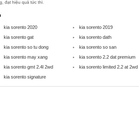
, đạt hiệu quả tức thì.
n
kia sorento 2020
kia sorento 2019
kia sorento gat
kia sorento dath
kia sorento so tu dong
kia sorento so san
kia sorento may xang
kia sorento 2.2 dat premium
kia sorento gmt 2.4l 2wd
kia sorento limited 2.2 at 2wd
kia sorento signature