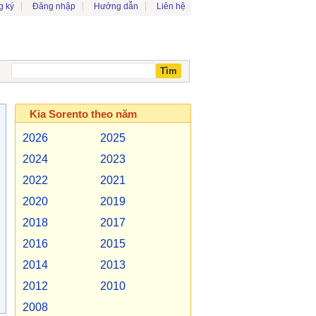
g ký
Đăng nhập
Hướng dẫn
Liên hệ
Kia Sorento theo năm
2026
2025
2024
2023
2022
2021
2020
2019
2018
2017
2016
2015
2014
2013
2012
2010
2008