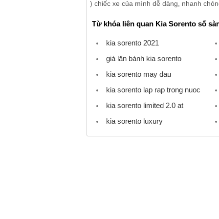
) chiếc xe của mình dễ dàng, nhanh chóng
Từ khóa liên quan Kia Sorento số sà
kia sorento 2021
giá lăn bánh kia sorento
kia sorento may dau
kia sorento lap rap trong nuoc
kia sorento limited 2.0 at
kia sorento luxury