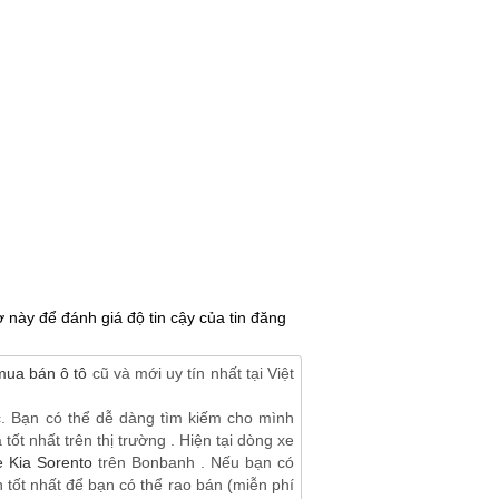
 này để đánh giá độ tin cậy của tin đăng
mua bán ô tô
cũ và mới uy tín nhất tại Việt
c. Bạn có thể dễ dàng tìm kiếm cho mình
ốt nhất trên thị trường . Hiện tại dòng xe
e Kia Sorento
trên Bonbanh . Nếu bạn có
tốt nhất để bạn có thể rao bán (miễn phí