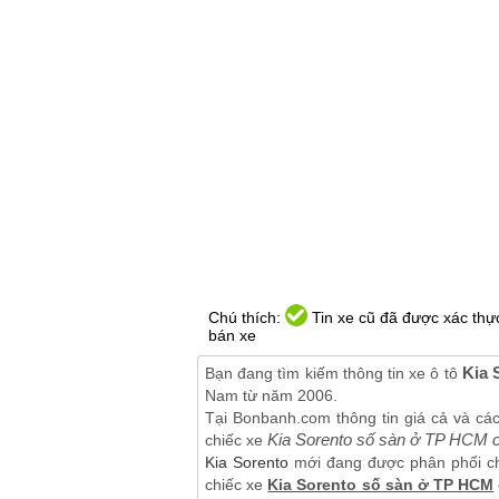
Chú thích:
Tin xe cũ đã được xác thực
bán xe
Kia 
Bạn đang tìm kiếm thông tin xe ô tô
Nam từ năm 2006.
Tại Bonbanh.com thông tin giá cả và cá
Kia Sorento số sàn ở TP HCM 
chiếc xe
Kia Sorento
mới đang được phân phối chí
chiếc xe
Kia Sorento số sàn ở TP HCM