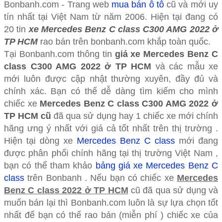
Bonbanh.com - Trang web
mua bán ô tô
cũ và mới uy
tín nhất tại Việt Nam từ năm 2006. Hiện tại đang có
20 tin
xe Mercedes Benz C class C300 AMG 2022 ở
TP HCM
rao bán trên bonbanh.com khắp toàn quốc.
Tại Bonbanh.com thông tin
giá xe Mercedes Benz C
class C300 AMG 2022 ở TP HCM
và các mẫu xe
mới luôn được cập nhật thường xuyên, đầy đủ và
chính xác. Bạn có thể dễ dàng tìm kiếm cho mình
chiếc xe
Mercedes Benz C class C300 AMG 2022 ở
TP HCM cũ
đã qua sử dụng hay 1 chiếc xe mới chính
hãng ưng ý nhất với giá cả tốt nhất trên thị trường .
Hiện tại dòng xe
Mercedes Benz C class
mới đang
được phân phối chính hãng tại thị trường Việt Nam ,
bạn có thể tham khảo
bảng giá xe Mercedes Benz C
class
trên Bonbanh . Nếu bạn có chiếc xe
Mercedes
Benz C class 2022 ở TP HCM
cũ đã qua sử dụng và
muốn bán lại thì Bonbanh.com luôn là sự lựa chọn tốt
nhất để bạn có thể rao bán (miễn phí ) chiếc xe của