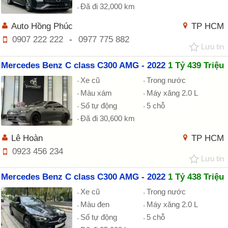
Đã đi 32,000 km
Auto Hồng Phúc
TP HCM
0907 222 222
-
0977 775 882
Lưu tin
Mercedes Benz C class C300 AMG - 2022
1 Tỷ 439 Triệu
Xe cũ
Trong nước
Màu xám
Máy xăng 2.0 L
Số tự động
5 chỗ
Đã đi 30,600 km
Lê Hoàn
TP HCM
0923 456 234
Lưu tin
Mercedes Benz C class C300 AMG - 2022
1 Tỷ 438 Triệu
Xe cũ
Trong nước
Màu đen
Máy xăng 2.0 L
Số tự động
5 chỗ