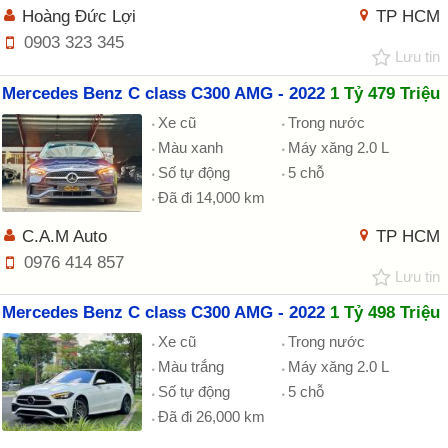
Hoàng Đức Lợi
TP HCM
0903 323 345
Lưu tin
Mercedes Benz C class C300 AMG - 2022
1 Tỷ 479 Triệu
Xe cũ
Trong nước
Màu xanh
Máy xăng 2.0 L
Số tự động
5 chỗ
Đã đi 14,000 km
C.A.M Auto
TP HCM
0976 414 857
Lưu tin
Mercedes Benz C class C300 AMG - 2022
1 Tỷ 498 Triệu
Xe cũ
Trong nước
Màu trắng
Máy xăng 2.0 L
Số tự động
5 chỗ
Đã đi 26,000 km