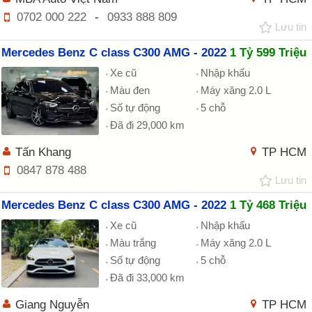
0702 000 222
-
0933 888 809
Lưu tin
Mercedes Benz C class C300 AMG - 2022
1 Tỷ 599 Triệu
Xe cũ
Nhập khẩu
Màu đen
Máy xăng 2.0 L
Số tự động
5 chỗ
Đã đi 29,000 km
Tấn Khang
TP HCM
0847 878 488
Lưu tin
Mercedes Benz C class C300 AMG - 2022
1 Tỷ 468 Triệu
Xe cũ
Nhập khẩu
Màu trắng
Máy xăng 2.0 L
Số tự động
5 chỗ
Đã đi 33,000 km
Giang Nguyễn
TP HCM