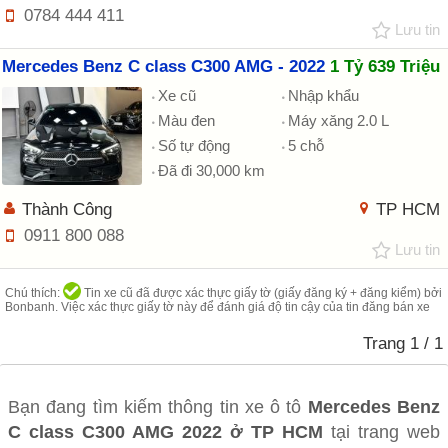
0784 444 411
Lưu tin
Mercedes Benz C class C300 AMG - 2022
1 Tỷ 639 Triệu
Xe cũ
Nhập khẩu
Màu đen
Máy xăng 2.0 L
Số tự động
5 chỗ
Đã đi 30,000 km
Thành Công
TP HCM
0911 800 088
Lưu tin
Chú thích:
Tin xe cũ đã được xác thực giấy tờ (giấy đăng ký + đăng kiểm) bởi
Bonbanh. Việc xác thực giấy tờ này để đánh giá độ tin cậy của tin đăng bán xe
Trang
1
/ 1
Bạn đang tìm kiếm thông tin xe ô tô
Mercedes Benz
C class C300 AMG 2022 ở TP HCM
tại trang web