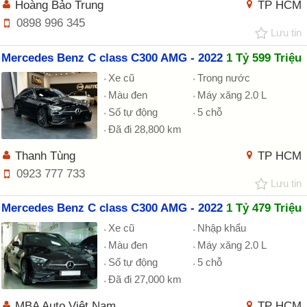
Hoàng Bảo Trung
TP HCM
0898 996 345
Lưu tin
Mercedes Benz C class C300 AMG - 2022
1 Tỷ 599 Triệu
Xe cũ
Trong nước
Màu đen
Máy xăng 2.0 L
Số tự động
5 chỗ
Đã đi 28,800 km
Thanh Tùng
TP HCM
0923 777 733
Lưu tin
Mercedes Benz C class C300 AMG - 2022
1 Tỷ 479 Triệu
Xe cũ
Nhập khẩu
Màu đen
Máy xăng 2.0 L
Số tự động
5 chỗ
Đã đi 27,000 km
MBA Auto Việt Nam
TP HCM