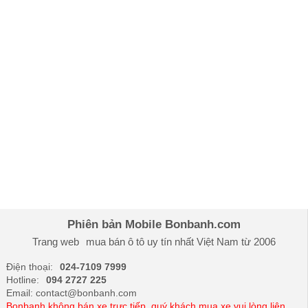
Phiên bản Mobile Bonbanh.com
Trang web
mua bán ô tô
uy tín nhất Việt Nam từ 2006
Điện thoại:
024-7109 7999
Hotline:
094 2727 225
Email: contact@bonbanh.com
Bonbanh không bán xe trực tiếp, quý khách mua xe vui lòng liên