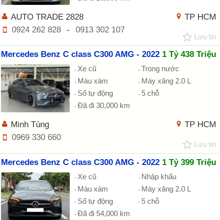
AUTO TRADE 2828
TP HCM
0924 262 828
-
0913 302 107
Lưu tin
Mercedes Benz C class C300 AMG - 2022
1 Tỷ 438 Triệu
Xe cũ
Trong nước
Màu xám
Máy xăng 2.0 L
Số tự động
5 chỗ
Đã đi 30,000 km
Minh Tùng
TP HCM
0969 330 660
Lưu tin
Mercedes Benz C class C300 AMG - 2022
1 Tỷ 399 Triệu
Xe cũ
Nhập khẩu
Màu xám
Máy xăng 2.0 L
Số tự động
5 chỗ
Đã đi 54,000 km