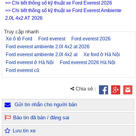
>> Chi tiết thông số kỹ thuật xe Ford Everest 2026
>> Chi tiết thông số kỹ thuật xe Ford Everest Ambiente
2.0L 4x2 AT 2026
Truy cập nhanh
Xe ô tô Ford
Ford everest
Ford everest 2026
Ford everest ambiente 2.0l 4x2 at 2026
Ford everest ambiente 2.0l 4x2 at
Xe ford ở Hà Nội
Ford everest ở Hà Nội
Ford everest 2026 Hà Nội
Ford everest cũ
Chia sẻ :
Gửi tin nhắn cho người bán
Báo tin đã bán / đăng sai
Lưu tin xe