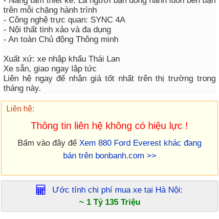
- Nâng tầm thiết kế: Là người bạn đồng hành luôn bên bạn
trên mỗi chặng hành trình
- Công nghệ trực quan: SYNC 4A
- Nội thất tinh xảo và đa dụng
- An toàn Chủ động Thông minh
Xuất xứ: xe nhập khẩu Thái Lan
Xe sẵn, giao ngay lập tức
Liên hệ ngay để nhận giá tốt nhất trên thị trường trong
tháng này.
Liên hệ:
Thông tin liên hệ không có hiệu lực !
Bấm vào đây để
Xem 880 Ford Everest khác đang
bán trên bonbanh.com >>
Ước tính chi phí mua xe tại
Hà Nội
:
~ 1 Tỷ 135 Triệu