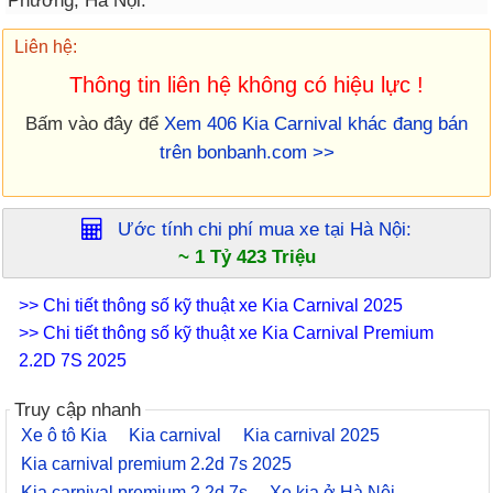
Phương, Hà Nội.
Liên hệ:
Thông tin liên hệ không có hiệu lực !
Bấm vào đây để
Xem 406 Kia Carnival khác đang bán
trên bonbanh.com >>
Ước tính chi phí mua xe tại
Hà Nội
:
~ 1 Tỷ 423 Triệu
>> Chi tiết thông số kỹ thuật xe Kia Carnival 2025
>> Chi tiết thông số kỹ thuật xe Kia Carnival Premium
2.2D 7S 2025
Truy cập nhanh
Xe ô tô Kia
Kia carnival
Kia carnival 2025
Kia carnival premium 2.2d 7s 2025
Kia carnival premium 2.2d 7s
Xe kia ở Hà Nội