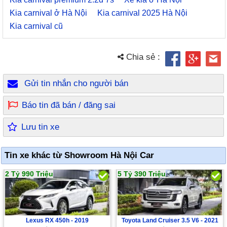
Kia carnival ở Hà Nội
Kia carnival 2025 Hà Nội
Kia carnival cũ
Chia sẻ :
Gửi tin nhắn cho người bán
Báo tin đã bán / đăng sai
Lưu tin xe
Tin xe khác từ Showroom Hà Nội Car
2 Tỷ 990 Triệu
5 Tỷ 390 Triệu
Lexus RX 450h -
2019
Toyota Land Cruiser 3.5 V6 -
2021