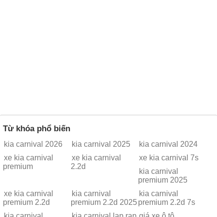
Từ khóa phổ biến
kia carnival 2026
kia carnival 2025
kia carnival 2024
xe kia carnival
xe kia carnival
xe kia carnival 7s
premium
2.2d
kia carnival
premium 2025
xe kia carnival
kia carnival
kia carnival
premium 2.2d
premium 2.2d 2025
premium 2.2d 7s
kia carnival
kia carnival lap rap
giá xe ô tô