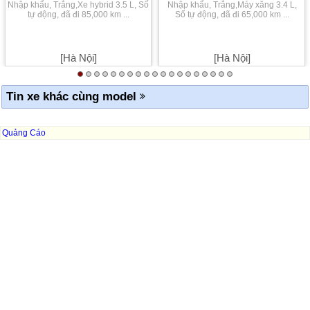
Nhập khẩu, Trắng,Xe hybrid 3.5 L, Số
Nhập khẩu, Trắng,Máy xăng 3.4 L,
tự động, đã đi 85,000 km ...
Số tự động, đã đi 65,000 km ...
[Hà Nội]
[Hà Nội]
Tin xe khác cùng model
Quảng Cáo