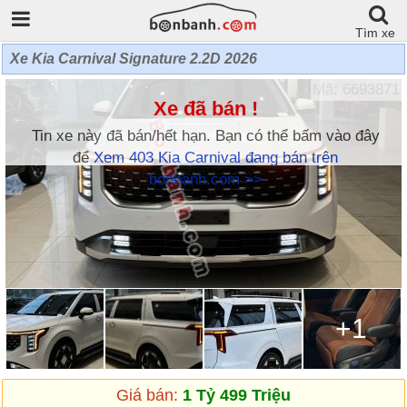
Tìm xe
Xe Kia Carnival Signature 2.2D 2026
Mã: 6693871
Xe đã bán !
Tin xe này đã bán/hết hạn. Bạn có thể bấm vào đây
để
Xem 403 Kia Carnival đang bán trên
bonbanh.com >>
+1
Giá bán:
1 Tỷ 499 Triệu