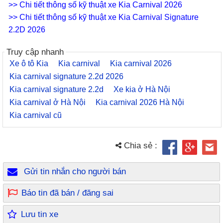
>> Chi tiết thông số kỹ thuật xe Kia Carnival 2026
>> Chi tiết thông số kỹ thuật xe Kia Carnival Signature
2.2D 2026
Truy cập nhanh
Xe ô tô Kia
Kia carnival
Kia carnival 2026
Kia carnival signature 2.2d 2026
Kia carnival signature 2.2d
Xe kia ở Hà Nội
Kia carnival ở Hà Nội
Kia carnival 2026 Hà Nội
Kia carnival cũ
Chia sẻ :
Gửi tin nhắn cho người bán
Báo tin đã bán / đăng sai
Lưu tin xe