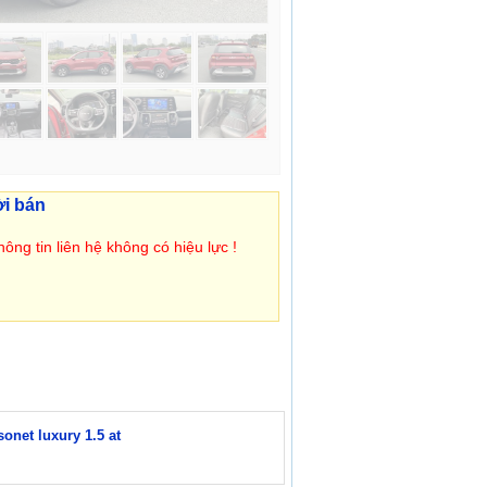
ời bán
ông tin liên hệ không có hiệu lực !
sonet luxury 1.5 at