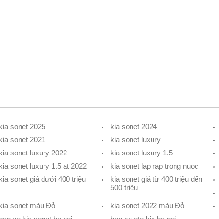
kia sonet 2025
kia sonet 2024
kia sonet 2021
kia sonet luxury
kia sonet luxury 2022
kia sonet luxury 1.5
kia sonet luxury 1.5 at 2022
kia sonet lap rap trong nuoc
kia sonet giá dưới 400 triệu
kia sonet giá từ 400 triệu đến
500 triệu
kia sonet màu Đỏ
kia sonet 2022 màu Đỏ
ban xe kia sonet ha noi
ban xe oto kia ha noi