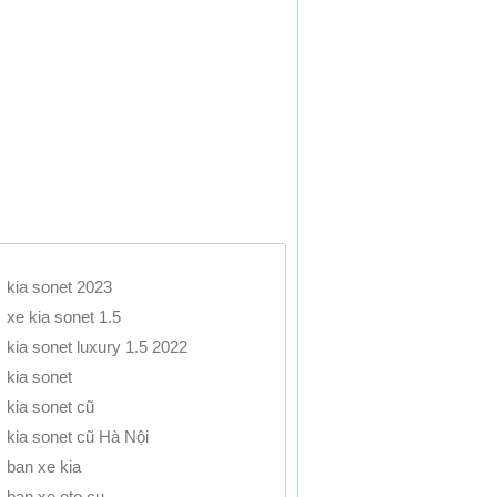
kia sonet 2023
xe kia sonet 1.5
kia sonet luxury 1.5 2022
kia sonet
kia sonet cũ
kia sonet cũ Hà Nội
ban xe kia
ban xe oto cu