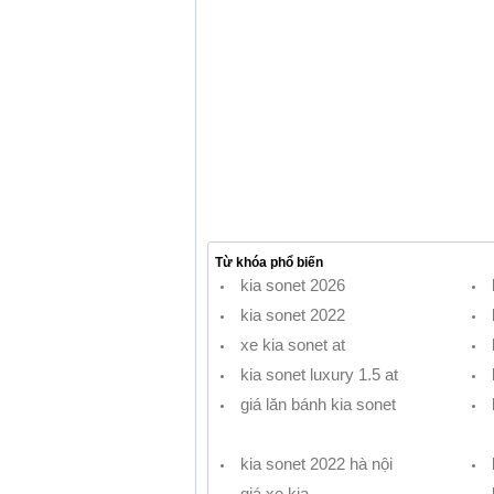
Từ khóa phổ biến
kia sonet 2026
kia sonet 2022
xe kia sonet at
kia sonet luxury 1.5 at
giá lăn bánh kia sonet
kia sonet 2022 hà nội
giá xe kia